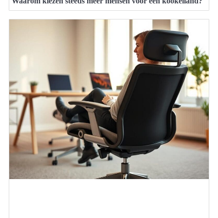
Waarom kiezen steeds meer mensen voor een kookeiland?