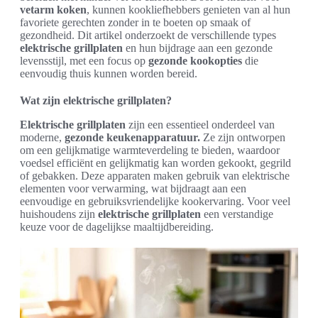
vetarm koken
, kunnen kookliefhebbers genieten van al hun
favoriete gerechten zonder in te boeten op smaak of
gezondheid. Dit artikel onderzoekt de verschillende types
elektrische grillplaten
en hun bijdrage aan een gezonde
levensstijl, met een focus op
gezonde kookopties
die
eenvoudig thuis kunnen worden bereid.
Wat zijn elektrische grillplaten?
Elektrische grillplaten
zijn een essentieel onderdeel van
moderne,
gezonde keukenapparatuur.
Ze zijn ontworpen
om een gelijkmatige warmteverdeling te bieden, waardoor
voedsel efficiënt en gelijkmatig kan worden gekookt, gegrild
of gebakken. Deze apparaten maken gebruik van elektrische
elementen voor verwarming, wat bijdraagt aan een
eenvoudige en gebruiksvriendelijke kookervaring. Voor veel
huishoudens zijn
elektrische grillplaten
een verstandige
keuze voor de dagelijkse maaltijdbereiding.