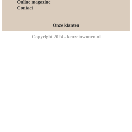
Online magazine
Contact
Onze klanten
Copyright 2024 - keuzeinwonen.nl