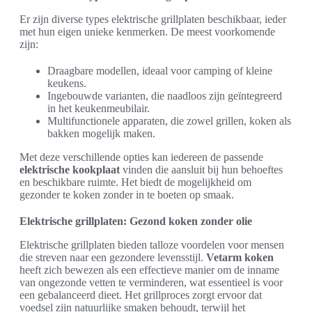
Er zijn diverse types elektrische grillplaten beschikbaar, ieder
met hun eigen unieke kenmerken. De meest voorkomende
zijn:
Draagbare modellen, ideaal voor camping of kleine
keukens.
Ingebouwde varianten, die naadloos zijn geïntegreerd
in het keukenmeubilair.
Multifunctionele apparaten, die zowel grillen, koken als
bakken mogelijk maken.
Met deze verschillende opties kan iedereen de passende
elektrische kookplaat
vinden die aansluit bij hun behoeftes
en beschikbare ruimte. Het biedt de mogelijkheid om
gezonder te koken zonder in te boeten op smaak.
Elektrische grillplaten: Gezond koken zonder olie
Elektrische grillplaten bieden talloze voordelen voor mensen
die streven naar een gezondere levensstijl.
Vetarm koken
heeft zich bewezen als een effectieve manier om de inname
van ongezonde vetten te verminderen, wat essentieel is voor
een gebalanceerd dieet. Het grillproces zorgt ervoor dat
voedsel zijn natuurlijke smaken behoudt, terwijl het