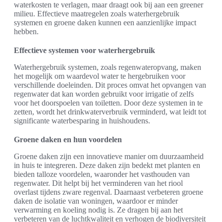
waterkosten te verlagen, maar draagt ook bij aan een greener
milieu. Effectieve maatregelen zoals waterhergebruik
systemen en groene daken kunnen een aanzienlijke impact
hebben.
Effectieve systemen voor waterhergebruik
Waterhergebruik systemen, zoals regenwateropvang, maken
het mogelijk om waardevol water te hergebruiken voor
verschillende doeleinden. Dit proces omvat het opvangen van
regenwater dat kan worden gebruikt voor irrigatie of zelfs
voor het doorspoelen van toiletten. Door deze systemen in te
zetten, wordt het drinkwaterverbruik verminderd, wat leidt tot
significante waterbesparing in huishoudens.
Groene daken en hun voordelen
Groene daken zijn een innovatieve manier om duurzaamheid
in huis te integreren. Deze daken zijn bedekt met planten en
bieden talloze voordelen, waaronder het vasthouden van
regenwater. Dit helpt bij het verminderen van het riool
overlast tijdens zware regenval. Daarnaast verbeteren groene
daken de isolatie van woningen, waardoor er minder
verwarming en koeling nodig is. Ze dragen bij aan het
verbeteren van de luchtkwaliteit en verhogen de biodiversiteit