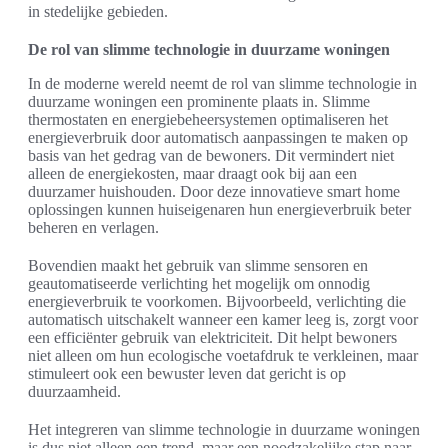
in stedelijke gebieden.
De rol van slimme technologie in duurzame woningen
In de moderne wereld neemt de rol van slimme technologie in
duurzame woningen een prominente plaats in. Slimme
thermostaten en energiebeheersystemen optimaliseren het
energieverbruik door automatisch aanpassingen te maken op
basis van het gedrag van de bewoners. Dit vermindert niet
alleen de energiekosten, maar draagt ook bij aan een
duurzamer huishouden. Door deze innovatieve smart home
oplossingen kunnen huiseigenaren hun energieverbruik beter
beheren en verlagen.
Bovendien maakt het gebruik van slimme sensoren en
geautomatiseerde verlichting het mogelijk om onnodig
energieverbruik te voorkomen. Bijvoorbeeld, verlichting die
automatisch uitschakelt wanneer een kamer leeg is, zorgt voor
een efficiënter gebruik van elektriciteit. Dit helpt bewoners
niet alleen om hun ecologische voetafdruk te verkleinen, maar
stimuleert ook een bewuster leven dat gericht is op
duurzaamheid.
Het integreren van slimme technologie in duurzame woningen
is dus niet alleen een trend, maar een noodzakelijke stap naar