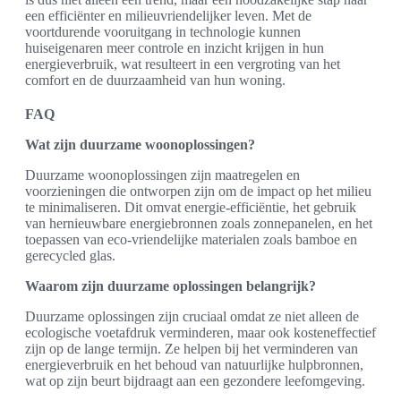
een efficiënter en milieuvriendelijker leven. Met de
voortdurende vooruitgang in technologie kunnen
huiseigenaren meer controle en inzicht krijgen in hun
energieverbruik, wat resulteert in een vergroting van het
comfort en de duurzaamheid van hun woning.
FAQ
Wat zijn duurzame woonoplossingen?
Duurzame woonoplossingen zijn maatregelen en
voorzieningen die ontworpen zijn om de impact op het milieu
te minimaliseren. Dit omvat energie-efficiëntie, het gebruik
van hernieuwbare energiebronnen zoals zonnepanelen, en het
toepassen van eco-vriendelijke materialen zoals bamboe en
gerecycled glas.
Waarom zijn duurzame oplossingen belangrijk?
Duurzame oplossingen zijn cruciaal omdat ze niet alleen de
ecologische voetafdruk verminderen, maar ook kosteneffectief
zijn op de lange termijn. Ze helpen bij het verminderen van
energieverbruik en het behoud van natuurlijke hulpbronnen,
wat op zijn beurt bijdraagt aan een gezondere leefomgeving.