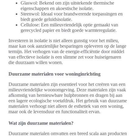
Glaswol: Bekend om zijn uitstekende thermische
eigenschappen en akoestische isolatie.
Steenwol: Ideaal voor brandwerende toepassingen en
biedt goede geluidsisolatie.
Cellulose: Een milieuvriendelijk optie gemaakt van
gerecycled papier en biedt goede warmteregulatie.
Investeren in isolatie is niet alleen gunstig voor het milieu,
maar kan ook aanzienlijke besparingen opleveren op de lange
termijn. Het verhogen van de energie-efficiëntie door middel
van effectieve isolatie is een slimme zet voor huiseigenaren
die duurzaam willen wonen.
Duurzame materialen voor woninginrichting
Duurzame materialen zijn essentieel voor het creëren van een
milieuvriendelijke woonomgeving. Deze materialen zijn vaak
afkomstig van hernieuwbare hulpbronnen en dragen bij aan
een lagere ecologische voetafdruk. Het gebruik van duurzame
materialen verhoogt niet alleen de esthetiek van een woning,
maar ook de levensduur en functionaliteit ervan.
Wat zijn duurzame materialen?
Duurzame materialen omvatten een breed scala aan producten