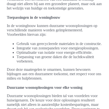
draagt niet alleen bij aan een gezondere planeet, maar ook aan
het welzijn van huidige en toekomstige generaties.
Toepassingen in de woningbouw
In de woningbouw kunnen duurzame woonoplossingen op
verschillende manieren worden geïmplementeerd.
Voorbeelden hiervan zijn:
Gebruik van gerecycleerde materialen in de constructie.
Integratie van zonnepanelen voor energieoplossingen.
Optimalisatie van isolatie voor energie-efficiëntie.
Toepassing van groene daken die de luchtkwaliteit
verbeteren.
Door deze maatregelen te omarmen, kunnen bewoners
bijdragen aan een duurzamere toekomst, met respect voor ons
milieu en hulpbronnen.
Duurzame woonoplossingen voor elke woning
Duurzame woonoplossingen bieden tal van voordelen voor
huiseigenaren. De keuze voor deze oplossingen resulteert
namelijk niet alleen in aanzienlijke kostenbesparingen, maar
draagt ook bij aan ecologische voordelen. Door woningen te