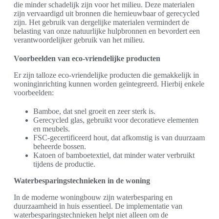
die minder schadelijk zijn voor het milieu. Deze materialen
zijn vervaardigd uit bronnen die hernieuwbaar of gerecycled
zijn. Het gebruik van dergelijke materialen vermindert de
belasting van onze natuurlijke hulpbronnen en bevordert een
verantwoordelijker gebruik van het milieu.
Voorbeelden van eco-vriendelijke producten
Er zijn talloze eco-vriendelijke producten die gemakkelijk in
woninginrichting kunnen worden geïntegreerd. Hierbij enkele
voorbeelden:
Bamboe, dat snel groeit en zeer sterk is.
Gerecycled glas, gebruikt voor decoratieve elementen
en meubels.
FSC-gecertificeerd hout, dat afkomstig is van duurzaam
beheerde bossen.
Katoen of bamboetextiel, dat minder water verbruikt
tijdens de productie.
Waterbesparingstechnieken in de woning
In de moderne woningbouw zijn waterbesparing en
duurzaamheid in huis essentieel. De implementatie van
waterbesparingstechnieken helpt niet alleen om de