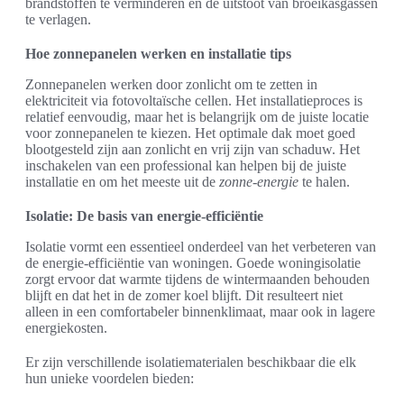
brandstoffen te verminderen en de uitstoot van broeikasgassen
te verlagen.
Hoe zonnepanelen werken en installatie tips
Zonnepanelen werken door zonlicht om te zetten in
elektriciteit via fotovoltaïsche cellen. Het installatieproces is
relatief eenvoudig, maar het is belangrijk om de juiste locatie
voor zonnepanelen te kiezen. Het optimale dak moet goed
blootgesteld zijn aan zonlicht en vrij zijn van schaduw. Het
inschakelen van een professional kan helpen bij de juiste
installatie en om het meeste uit de
zonne-energie
te halen.
Isolatie: De basis van energie-efficiëntie
Isolatie vormt een essentieel onderdeel van het verbeteren van
de energie-efficiëntie van woningen. Goede woningisolatie
zorgt ervoor dat warmte tijdens de wintermaanden behouden
blijft en dat het in de zomer koel blijft. Dit resulteert niet
alleen in een comfortabeler binnenklimaat, maar ook in lagere
energiekosten.
Er zijn verschillende isolatiematerialen beschikbaar die elk
hun unieke voordelen bieden: