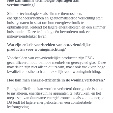
Hoe kan slimme technologie bijdragen aan
verduurzaming?
Slimme technologie zoals slimme thermostaten,
energiebeheersystemen en geautomatiseerde verlichting stelt
huiseigenaren in staat om hun energieverbruik te
optimaliseren, leidend tot lagere energiekosten en een slimmer
huishouden. Deze technologieën bevorderen ook een
milieuvriendelijker leven.
Wat zijn enkele voorbeelden van eco-vriendelijke
producten voor woninginrichting?
Voorbeelden van eco-vriendelijke producten zijn FSC-
gecertificeerd hout, bamboe meubels en gerecycled glas. Deze
materialen zijn niet alleen duurzaam, maar ook vaak van hoge
kwaliteit en esthetisch aantrekkelijk voor woninginrichting.
Hoe kan men energie-efficiëntie in de woning verbeteren?
Energie-efficiëntie kan worden verbeterd door goede isolatie
te installeren, energiezuinige apparaten te gebruiken, en het
toepassen van duurzame energiebronnen zoals zonne-energie.
Dit leidt tot lagere energiekosten en een comfortabele
leefomgeving.