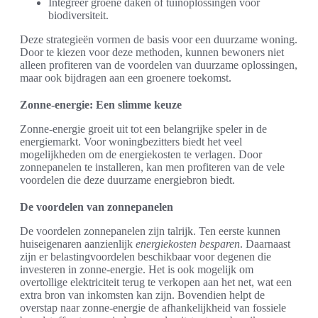
Integreer groene daken of tuinoplossingen voor
biodiversiteit.
Deze strategieën vormen de basis voor een duurzame woning.
Door te kiezen voor deze methoden, kunnen bewoners niet
alleen profiteren van de voordelen van duurzame oplossingen,
maar ook bijdragen aan een groenere toekomst.
Zonne-energie: Een slimme keuze
Zonne-energie groeit uit tot een belangrijke speler in de
energiemarkt. Voor woningbezitters biedt het veel
mogelijkheden om de energiekosten te verlagen. Door
zonnepanelen te installeren, kan men profiteren van de vele
voordelen die deze duurzame energiebron biedt.
De voordelen van zonnepanelen
De voordelen zonnepanelen zijn talrijk. Ten eerste kunnen
huiseigenaren aanzienlijk
energiekosten besparen
. Daarnaast
zijn er belastingvoordelen beschikbaar voor degenen die
investeren in zonne-energie. Het is ook mogelijk om
overtollige elektriciteit terug te verkopen aan het net, wat een
extra bron van inkomsten kan zijn. Bovendien helpt de
overstap naar zonne-energie de afhankelijkheid van fossiele