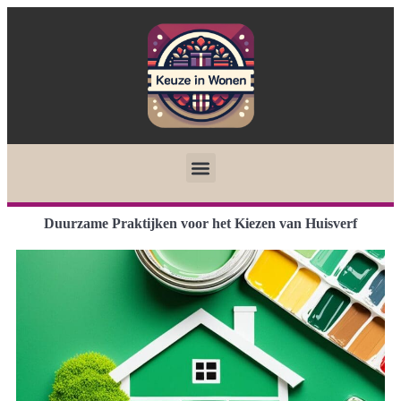
Duurzame Praktijken voor het Kiezen van Huisverf