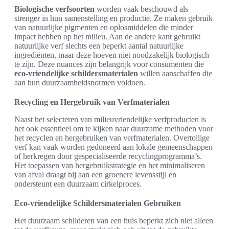
Biologische verfsoorten
worden vaak beschouwd als
strenger in hun samenstelling en productie. Ze maken gebruik
van natuurlijke pigmenten en oplosmiddelen die minder
impact hebben op het milieu. Aan de andere kant gebruikt
natuurlijke verf slechts een beperkt aantal natuurlijke
ingrediënten, maar deze hoeven niet noodzakelijk biologisch
te zijn. Deze nuances zijn belangrijk voor consumenten die
eco-vriendelijke schildersmaterialen
willen aanschaffen die
aan hun duurzaamheidsnormen voldoen.
Recycling en Hergebruik van Verfmaterialen
Naast het selecteren van milieuvriendelijke verfproducten is
het ook essentieel om te kijken naar duurzame methoden voor
het recyclen en hergebruiken van verfmaterialen. Overtollige
verf kan vaak worden gedoneerd aan lokale gemeenschappen
of herkregen door gespecialiseerde recyclingprogramma’s.
Het toepassen van hergebruikstrategie en het minimaliseren
van afval draagt bij aan een groenere levensstijl en
ondersteunt een duurzaam cirkelproces.
Eco-vriendelijke Schildersmaterialen Gebruiken
Het duurzaam schilderen van een huis beperkt zich niet alleen