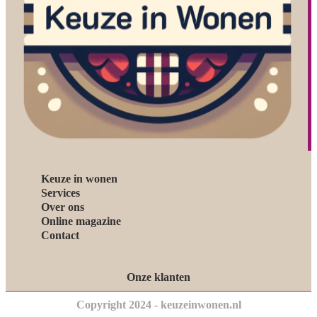
Keuze in wonen
Services
Over ons
Online magazine
Contact
Onze klanten
Copyright 2024 - keuzeinwonen.nl