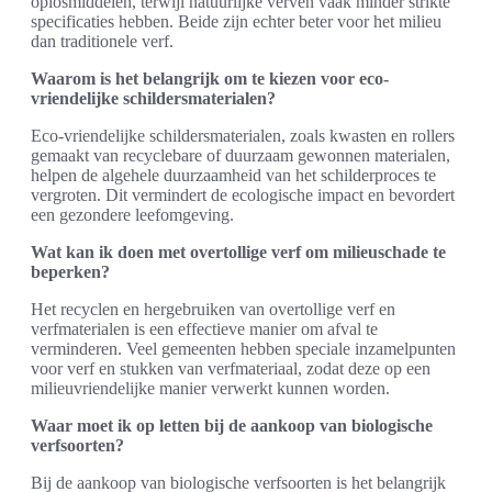
oplosmiddelen, terwijl natuurlijke verven vaak minder strikte
specificaties hebben. Beide zijn echter beter voor het milieu
dan traditionele verf.
Waarom is het belangrijk om te kiezen voor eco-
vriendelijke schildersmaterialen?
Eco-vriendelijke schildersmaterialen, zoals kwasten en rollers
gemaakt van recyclebare of duurzaam gewonnen materialen,
helpen de algehele duurzaamheid van het schilderproces te
vergroten. Dit vermindert de ecologische impact en bevordert
een gezondere leefomgeving.
Wat kan ik doen met overtollige verf om milieuschade te
beperken?
Het recyclen en hergebruiken van overtollige verf en
verfmaterialen is een effectieve manier om afval te
verminderen. Veel gemeenten hebben speciale inzamelpunten
voor verf en stukken van verfmateriaal, zodat deze op een
milieuvriendelijke manier verwerkt kunnen worden.
Waar moet ik op letten bij de aankoop van biologische
verfsoorten?
Bij de aankoop van biologische verfsoorten is het belangrijk