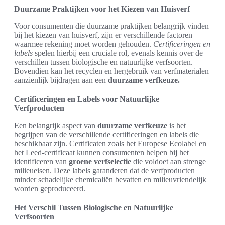
Duurzame Praktijken voor het Kiezen van Huisverf
Voor consumenten die duurzame praktijken belangrijk vinden
bij het kiezen van huisverf, zijn er verschillende factoren
waarmee rekening moet worden gehouden.
Certificeringen en
labels
spelen hierbij een cruciale rol, evenals kennis over de
verschillen tussen biologische en natuurlijke verfsoorten.
Bovendien kan het recyclen en hergebruik van verfmaterialen
aanzienlijk bijdragen aan een
duurzame verfkeuze.
Certificeringen en Labels voor Natuurlijke
Verfproducten
Een belangrijk aspect van
duurzame verfkeuze
is het
begrijpen van de verschillende certificeringen en labels die
beschikbaar zijn. Certificaten zoals het Europese Ecolabel en
het Leed-certificaat kunnen consumenten helpen bij het
identificeren van
groene verfselectie
die voldoet aan strenge
milieueisen. Deze labels garanderen dat de verfproducten
minder schadelijke chemicaliën bevatten en milieuvriendelijk
worden geproduceerd.
Het Verschil Tussen Biologische en Natuurlijke
Verfsoorten