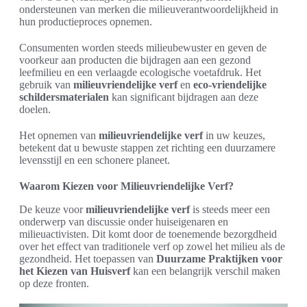
ondersteunen van merken die milieuverantwoordelijkheid in
hun productieproces opnemen.
Consumenten worden steeds milieubewuster en geven de
voorkeur aan producten die bijdragen aan een gezond
leefmilieu en een verlaagde ecologische voetafdruk. Het
gebruik van
milieuvriendelijke verf
en
eco-vriendelijke
schildersmaterialen
kan significant bijdragen aan deze
doelen.
Het opnemen van
milieuvriendelijke verf
in uw keuzes,
betekent dat u bewuste stappen zet richting een duurzamere
levensstijl en een schonere planeet.
Waarom Kiezen voor Milieuvriendelijke Verf?
De keuze voor
milieuvriendelijke verf
is steeds meer een
onderwerp van discussie onder huiseigenaren en
milieuactivisten. Dit komt door de toenemende bezorgdheid
over het effect van traditionele verf op zowel het milieu als de
gezondheid. Het toepassen van
Duurzame Praktijken voor
het Kiezen van Huisverf
kan een belangrijk verschil maken
op deze fronten.