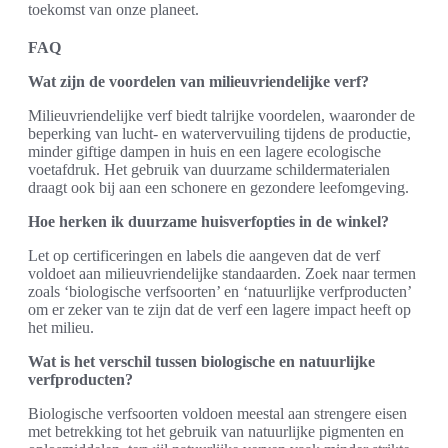
toekomst van onze planeet.
FAQ
Wat zijn de voordelen van milieuvriendelijke verf?
Milieuvriendelijke verf biedt talrijke voordelen, waaronder de
beperking van lucht- en watervervuiling tijdens de productie,
minder giftige dampen in huis en een lagere ecologische
voetafdruk. Het gebruik van duurzame schildermaterialen
draagt ook bij aan een schonere en gezondere leefomgeving.
Hoe herken ik duurzame huisverfopties in de winkel?
Let op certificeringen en labels die aangeven dat de verf
voldoet aan milieuvriendelijke standaarden. Zoek naar termen
zoals ‘biologische verfsoorten’ en ‘natuurlijke verfproducten’
om er zeker van te zijn dat de verf een lagere impact heeft op
het milieu.
Wat is het verschil tussen biologische en natuurlijke
verfproducten?
Biologische verfsoorten voldoen meestal aan strengere eisen
met betrekking tot het gebruik van natuurlijke pigmenten en