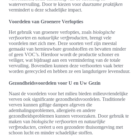
watervervuiling. Door te kiezen voor
duurzame praktijken
vermindert u deze schadelijke impact.
Voordelen van Groenere Verfopties
Het gebruik van groenere verfopties, zoals
biologische
verfsoorten
en
natuurlijke verfproducten
, brengt vele
voordelen met zich mee. Deze soorten verf zijn meestal
gemaakt van hernieuwbare grondstoffen en bevatten minder
of geen VOC’s. Hierdoor wordt de productie schoner en
veiliger, wat bijdraagt aan een vermindering van de totale
vervuiling. Bovendien kunnen deze verfsoorten vaak beter
worden gerecycled en hebben ze een langdurigere levensduur.
Gezondheidsvoordelen voor U en Uw Gezin
Naast de voordelen voor het milieu bieden milieuvriendelijke
verven ook significante gezondheidsvoordelen. Traditionele
verven kunnen giftige dampen afgeven die
ademhalingsproblemen, allergieën en andere
gezondheidsproblemen kunnen veroorzaken. Door gebruik te
maken van
biologische verfsoorten
en
natuurlijke
verfproducten
, creëert u een gezondere thuisomgeving met
schoon lucht en minder schadelijke stoffen.