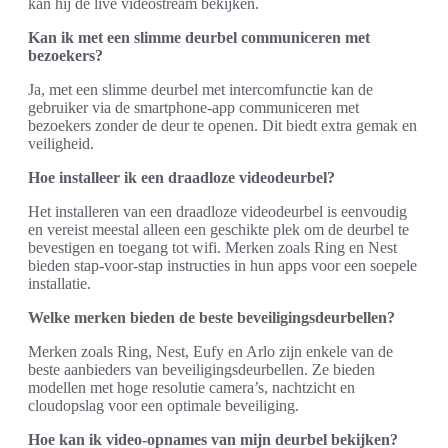
kan hij de live videostream bekijken.
Kan ik met een slimme deurbel communiceren met
bezoekers?
Ja, met een slimme deurbel met intercomfunctie kan de
gebruiker via de smartphone-app communiceren met
bezoekers zonder de deur te openen. Dit biedt extra gemak en
veiligheid.
Hoe installeer ik een draadloze videodeurbel?
Het installeren van een draadloze videodeurbel is eenvoudig
en vereist meestal alleen een geschikte plek om de deurbel te
bevestigen en toegang tot wifi. Merken zoals Ring en Nest
bieden stap-voor-stap instructies in hun apps voor een soepele
installatie.
Welke merken bieden de beste beveiligingsdeurbellen?
Merken zoals Ring, Nest, Eufy en Arlo zijn enkele van de
beste aanbieders van beveiligingsdeurbellen. Ze bieden
modellen met hoge resolutie camera’s, nachtzicht en
cloudopslag voor een optimale beveiliging.
Hoe kan ik video-opnames van mijn deurbel bekijken?