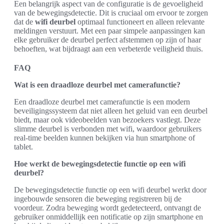
Een belangrijk aspect van de configuratie is de gevoeligheid
van de bewegingsdetectie. Dit is cruciaal om ervoor te zorgen
dat de
wifi deurbel
optimaal functioneert en alleen relevante
meldingen verstuurt. Met een paar simpele aanpassingen kan
elke gebruiker de deurbel perfect afstemmen op zijn of haar
behoeften, wat bijdraagt aan een verbeterde veiligheid thuis.
FAQ
Wat is een draadloze deurbel met camerafunctie?
Een draadloze deurbel met camerafunctie is een modern
beveiligingssysteem dat niet alleen het geluid van een deurbel
biedt, maar ook videobeelden van bezoekers vastlegt. Deze
slimme deurbel is verbonden met wifi, waardoor gebruikers
real-time beelden kunnen bekijken via hun smartphone of
tablet.
Hoe werkt de bewegingsdetectie functie op een wifi
deurbel?
De bewegingsdetectie functie op een wifi deurbel werkt door
ingebouwde sensoren die beweging registreren bij de
voordeur. Zodra beweging wordt gedetecteerd, ontvangt de
gebruiker onmiddellijk een notificatie op zijn smartphone en