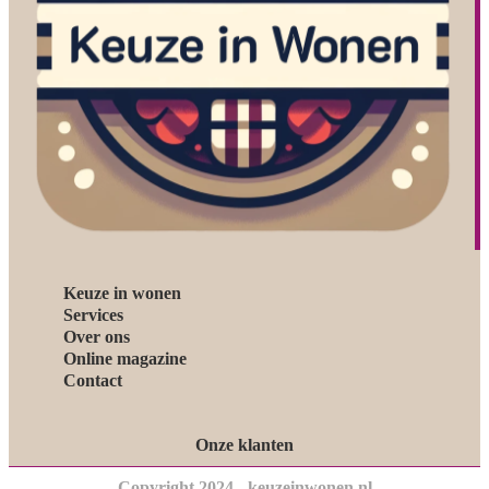
Keuze in wonen
Services
Over ons
Online magazine
Contact
Onze klanten
Copyright 2024 - keuzeinwonen.nl