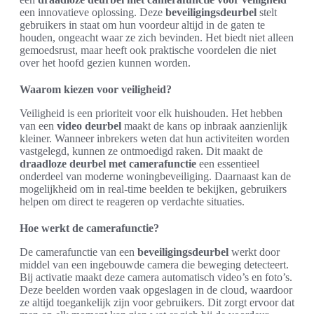
een innovatieve oplossing. Deze
beveiligingsdeurbel
stelt
gebruikers in staat om hun voordeur altijd in de gaten te
houden, ongeacht waar ze zich bevinden. Het biedt niet alleen
gemoedsrust, maar heeft ook praktische voordelen die niet
over het hoofd gezien kunnen worden.
Waarom kiezen voor veiligheid?
Veiligheid is een prioriteit voor elk huishouden. Het hebben
van een
video deurbel
maakt de kans op inbraak aanzienlijk
kleiner. Wanneer inbrekers weten dat hun activiteiten worden
vastgelegd, kunnen ze ontmoedigd raken. Dit maakt de
draadloze deurbel met camerafunctie
een essentieel
onderdeel van moderne woningbeveiliging. Daarnaast kan de
mogelijkheid om in real-time beelden te bekijken, gebruikers
helpen om direct te reageren op verdachte situaties.
Hoe werkt de camerafunctie?
De camerafunctie van een
beveiligingsdeurbel
werkt door
middel van een ingebouwde camera die beweging detecteert.
Bij activatie maakt deze camera automatisch video’s en foto’s.
Deze beelden worden vaak opgeslagen in de cloud, waardoor
ze altijd toegankelijk zijn voor gebruikers. Dit zorgt ervoor dat