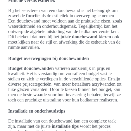
Functie versus esthetiek
Bij het selecteren van een douchewand is het belangrijk om
zowel de
functie
als de esthetiek in overweging te nemen.
Een douchewand moet voldoen aan de praktische eisen, zoals
waterdichtheid en onderhoudsgemak. Tegelijkertijd kan het
ontwerp de algehele uitstraling van de badkamer versterken.
Dit betekent dat men bij het
juiste douchewand kiezen
ook
moet kijken naar de stijl en afwerking die de esthetiek van de
ruimte aanvullen.
Budget overwegingen bij douchewanden
Budget douchewanden
variëren aanzienlijk in prijs en
kwaliteit. Het is verstandig om vooraf een budget vast te
stellen en zich te verdiepen in de verschillende opties. Er zijn
diverse prijscategorieën, van meer betaalbare acrylwanden tot
luxe glazen varianten. Door te kiezen binnen het budget, kan
men de beste waarde voor hun investering behalen, terwijl ze
toch een prachtige uitstraling voor hun badkamer realiseren.
Installatie en onderhoudstips
De installatie van een douchewand kan een complexe taak
zijn, maar met de juiste
installatie tips
wordt het proces