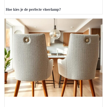
Hoe kies je de perfecte vloerlamp?