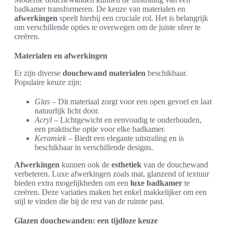
badkamer transformeren. De keuze van materialen en
afwerkingen
speelt hierbij een cruciale rol. Het is belangrijk
om verschillende opties te overwegen om de juiste sfeer te
creëren.
Materialen en afwerkingen
Er zijn diverse
douchewand materialen
beschikbaar.
Populaire keuze zijn:
Glas
– Dit materiaal zorgt voor een open gevoel en laat
natuurlijk licht door.
Acryl
– Lichtgewicht en eenvoudig te onderhouden,
een praktische optie voor elke badkamer.
Keramiek
– Biedt een elegante uitstraling en is
beschikbaar in verschillende designs.
Afwerkingen
kunnen ook de
esthetiek
van de douchewand
verbeteren. Luxe afwerkingen zoals mat, glanzend of textuur
bieden extra mogelijkheden om een
luxe badkamer
te
creëren. Deze variaties maken het enkel makkelijker om een
stijl te vinden die bij de rest van de ruimte past.
Glazen douchewanden: een tijdloze keuze