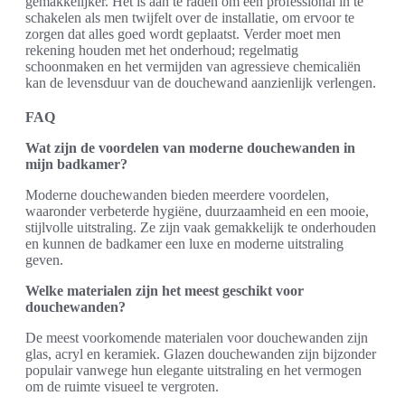
gemakkelijker. Het is aan te raden om een professional in te
schakelen als men twijfelt over de installatie, om ervoor te
zorgen dat alles goed wordt geplaatst. Verder moet men
rekening houden met het onderhoud; regelmatig
schoonmaken en het vermijden van agressieve chemicaliën
kan de levensduur van de douchewand aanzienlijk verlengen.
FAQ
Wat zijn de voordelen van moderne douchewanden in
mijn badkamer?
Moderne douchewanden bieden meerdere voordelen,
waaronder verbeterde hygiëne, duurzaamheid en een mooie,
stijlvolle uitstraling. Ze zijn vaak gemakkelijk te onderhouden
en kunnen de badkamer een luxe en moderne uitstraling
geven.
Welke materialen zijn het meest geschikt voor
douchewanden?
De meest voorkomende materialen voor douchewanden zijn
glas, acryl en keramiek. Glazen douchewanden zijn bijzonder
populair vanwege hun elegante uitstraling en het vermogen
om de ruimte visueel te vergroten.