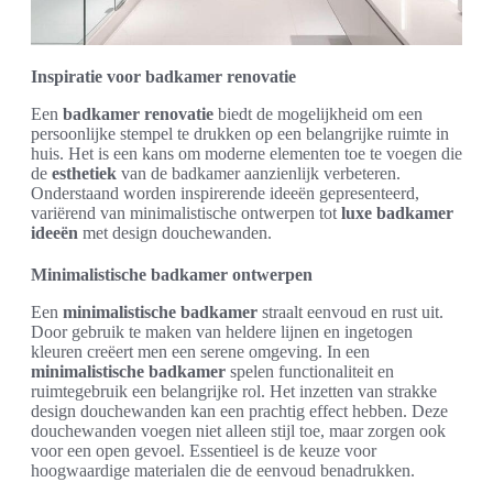
Inspiratie voor badkamer renovatie
Een
badkamer renovatie
biedt de mogelijkheid om een
persoonlijke stempel te drukken op een belangrijke ruimte in
huis. Het is een kans om moderne elementen toe te voegen die
de
esthetiek
van de badkamer aanzienlijk verbeteren.
Onderstaand worden inspirerende ideeën gepresenteerd,
variërend van minimalistische ontwerpen tot
luxe badkamer
ideeën
met design douchewanden.
Minimalistische badkamer ontwerpen
Een
minimalistische badkamer
straalt eenvoud en rust uit.
Door gebruik te maken van heldere lijnen en ingetogen
kleuren creëert men een serene omgeving. In een
minimalistische badkamer
spelen functionaliteit en
ruimtegebruik een belangrijke rol. Het inzetten van strakke
design douchewanden kan een prachtig effect hebben. Deze
douchewanden voegen niet alleen stijl toe, maar zorgen ook
voor een open gevoel. Essentieel is de keuze voor
hoogwaardige materialen die de eenvoud benadrukken.