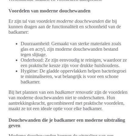
Voordelen van moderne douchewanden
Er zijn tal van
voordelen moderne douchewanden
die bij
kunnen dragen aan de functionaliteit en schoonheid van de
badkamer:
Duurzaamheid: Gemaakt van sterke materialen zoals
glas en acryl, zijn moderne douchewanden bestand
tegen slijtage.
Onderhoud: Ze zijn eenvoudig te reinigen, waardoor ze
een praktische keuze zijn voor drukke huishoudens.
Hygiëne: De gladde oppervlakken helpen bacteriegroei
te minimaliseren, wat belangrijk is voor een schone
badkamer.
Bij het plannen van een
badkamer renovatie
zijn de voordelen
van moderne douchewanden niet te onderschatten. Hun
aantrekkingskracht, gecombineerd met praktische voordelen,
maakt ze tot een ideale optie voor elke badkamer.
Douchewanden die je badkamer een moderne uitstraling
geven
Moderne douchewanden kunnen de uitstraling van een