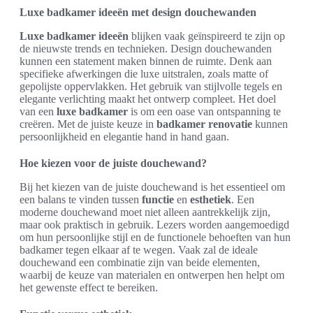
Luxe badkamer ideeën met design douchewanden
Luxe badkamer ideeën
blijken vaak geïnspireerd te zijn op
de nieuwste trends en technieken. Design douchewanden
kunnen een statement maken binnen de ruimte. Denk aan
specifieke afwerkingen die luxe uitstralen, zoals matte of
gepolijste oppervlakken. Het gebruik van stijlvolle tegels en
elegante verlichting maakt het ontwerp compleet. Het doel
van een
luxe badkamer
is om een oase van ontspanning te
creëren. Met de juiste keuze in
badkamer renovatie
kunnen
persoonlijkheid en elegantie hand in hand gaan.
Hoe kiezen voor de juiste douchewand?
Bij het kiezen van de juiste douchewand is het essentieel om
een balans te vinden tussen
functie
en
esthetiek
. Een
moderne douchewand moet niet alleen aantrekkelijk zijn,
maar ook praktisch in gebruik. Lezers worden aangemoedigd
om hun persoonlijke stijl en de functionele behoeften van hun
badkamer tegen elkaar af te wegen. Vaak zal de ideale
douchewand een combinatie zijn van beide elementen,
waarbij de keuze van materialen en ontwerpen hen helpt om
het gewenste effect te bereiken.