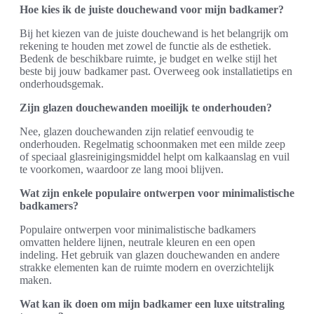
Hoe kies ik de juiste douchewand voor mijn badkamer?
Bij het kiezen van de juiste douchewand is het belangrijk om
rekening te houden met zowel de functie als de esthetiek.
Bedenk de beschikbare ruimte, je budget en welke stijl het
beste bij jouw badkamer past. Overweeg ook installatietips en
onderhoudsgemak.
Zijn glazen douchewanden moeilijk te onderhouden?
Nee, glazen douchewanden zijn relatief eenvoudig te
onderhouden. Regelmatig schoonmaken met een milde zeep
of speciaal glasreinigingsmiddel helpt om kalkaanslag en vuil
te voorkomen, waardoor ze lang mooi blijven.
Wat zijn enkele populaire ontwerpen voor minimalistische
badkamers?
Populaire ontwerpen voor minimalistische badkamers
omvatten heldere lijnen, neutrale kleuren en een open
indeling. Het gebruik van glazen douchewanden en andere
strakke elementen kan de ruimte modern en overzichtelijk
maken.
Wat kan ik doen om mijn badkamer een luxe uitstraling