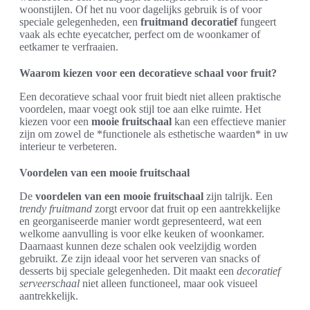
woonstijlen. Of het nu voor dagelijks gebruik is of voor
speciale gelegenheden, een
fruitmand decoratief
fungeert
vaak als echte eyecatcher, perfect om de woonkamer of
eetkamer te verfraaien.
Waarom kiezen voor een decoratieve schaal voor fruit?
Een decoratieve schaal voor fruit biedt niet alleen praktische
voordelen, maar voegt ook stijl toe aan elke ruimte. Het
kiezen voor een
mooie fruitschaal
kan een effectieve manier
zijn om zowel de *functionele als esthetische waarden* in uw
interieur te verbeteren.
Voordelen van een mooie fruitschaal
De
voordelen van een mooie fruitschaal
zijn talrijk. Een
trendy fruitmand
zorgt ervoor dat fruit op een aantrekkelijke
en georganiseerde manier wordt gepresenteerd, wat een
welkome aanvulling is voor elke keuken of woonkamer.
Daarnaast kunnen deze schalen ook veelzijdig worden
gebruikt. Ze zijn ideaal voor het serveren van snacks of
desserts bij speciale gelegenheden. Dit maakt een
decoratief
serveerschaal
niet alleen functioneel, maar ook visueel
aantrekkelijk.