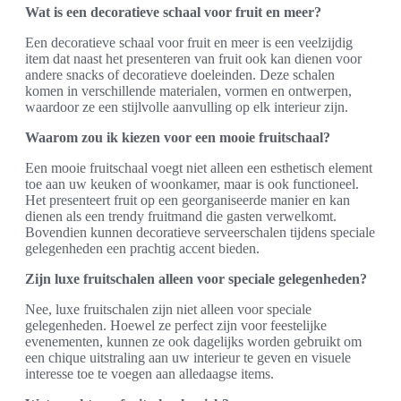
Wat is een decoratieve schaal voor fruit en meer?
Een decoratieve schaal voor fruit en meer is een veelzijdig
item dat naast het presenteren van fruit ook kan dienen voor
andere snacks of decoratieve doeleinden. Deze schalen
komen in verschillende materialen, vormen en ontwerpen,
waardoor ze een stijlvolle aanvulling op elk interieur zijn.
Waarom zou ik kiezen voor een mooie fruitschaal?
Een mooie fruitschaal voegt niet alleen een esthetisch element
toe aan uw keuken of woonkamer, maar is ook functioneel.
Het presenteert fruit op een georganiseerde manier en kan
dienen als een trendy fruitmand die gasten verwelkomt.
Bovendien kunnen decoratieve serveerschalen tijdens speciale
gelegenheden een prachtig accent bieden.
Zijn luxe fruitschalen alleen voor speciale gelegenheden?
Nee, luxe fruitschalen zijn niet alleen voor speciale
gelegenheden. Hoewel ze perfect zijn voor feestelijke
evenementen, kunnen ze ook dagelijks worden gebruikt om
een chique uitstraling aan uw interieur te geven en visuele
interesse toe te voegen aan alledaagse items.