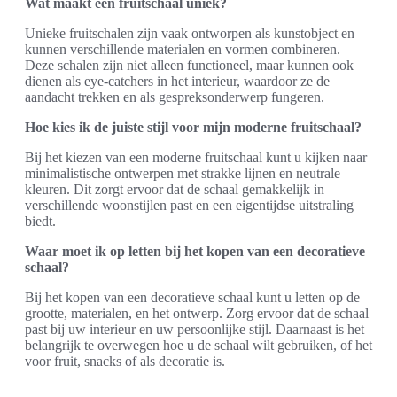
Wat maakt een fruitschaal uniek?
Unieke fruitschalen zijn vaak ontworpen als kunstobject en
kunnen verschillende materialen en vormen combineren.
Deze schalen zijn niet alleen functioneel, maar kunnen ook
dienen als eye-catchers in het interieur, waardoor ze de
aandacht trekken en als gespreksonderwerp fungeren.
Hoe kies ik de juiste stijl voor mijn moderne fruitschaal?
Bij het kiezen van een moderne fruitschaal kunt u kijken naar
minimalistische ontwerpen met strakke lijnen en neutrale
kleuren. Dit zorgt ervoor dat de schaal gemakkelijk in
verschillende woonstijlen past en een eigentijdse uitstraling
biedt.
Waar moet ik op letten bij het kopen van een decoratieve
schaal?
Bij het kopen van een decoratieve schaal kunt u letten op de
grootte, materialen, en het ontwerp. Zorg ervoor dat de schaal
past bij uw interieur en uw persoonlijke stijl. Daarnaast is het
belangrijk te overwegen hoe u de schaal wilt gebruiken, of het
voor fruit, snacks of als decoratie is.