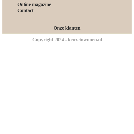
Online magazine
Contact
Onze klanten
Copyright 2024 - keuzeinwonen.nl