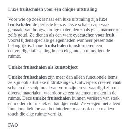
Luxe fruitschalen voor een chique uitstraling
Voor wie op zoek is naar een luxe uitstraling zijn
luxe
fruitschalen
de perfecte keuze. Deze schalen zijn vaak
gemaakt van hoogwaardige materialen zoals glas, marmer of
zelfs goud. Ze dienen als een ware
eyecatcher voor fruit
,
vooral tijdens speciale gelegenheden wanneer presentatie
belangrijk is.
Luxe fruitschalen
transformeren een
eenvoudige tafelsetting in een elegante en uitnodigende
ruimte.
Unieke fruitschalen als kunstobject
Unieke fruitschalen
zijn meer dan alleen functionele items;
ze zijn ook artistieke uitdrukkingen. Ontwerpers creëren vaak
schalen die sculpturaal van vorm zijn en vervaardigd zijn uit
diverse materialen, waardoor ze een statement maken in de
ruimte. Deze
unieke fruitschalen
kunnen variëren van strak
en modern tot rustiek en handgemaakt. Ze voegen niet alleen
functionaliteit toe aan het interieur, maar ook een creatieve
touch die elke ruimte verrijkt.
FAQ