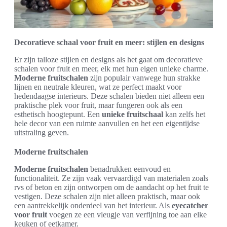
Decoratieve schaal voor fruit en meer: stijlen en designs
Er zijn talloze stijlen en designs als het gaat om decoratieve
schalen voor fruit en meer, elk met hun eigen unieke charme.
Moderne fruitschalen
zijn populair vanwege hun strakke
lijnen en neutrale kleuren, wat ze perfect maakt voor
hedendaagse interieurs. Deze schalen bieden niet alleen een
praktische plek voor fruit, maar fungeren ook als een
esthetisch hoogtepunt. Een
unieke fruitschaal
kan zelfs het
hele decor van een ruimte aanvullen en het een eigentijdse
uitstraling geven.
Moderne fruitschalen
Moderne fruitschalen
benadrukken eenvoud en
functionaliteit. Ze zijn vaak vervaardigd van materialen zoals
rvs of beton en zijn ontworpen om de aandacht op het fruit te
vestigen. Deze schalen zijn niet alleen praktisch, maar ook
een aantrekkelijk onderdeel van het interieur. Als
eyecatcher
voor fruit
voegen ze een vleugje van verfijning toe aan elke
keuken of eetkamer.