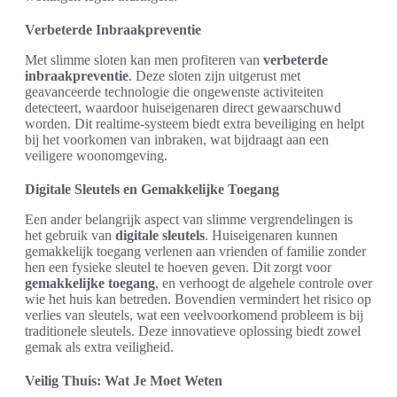
Verbeterde Inbraakpreventie
Met slimme sloten kan men profiteren van
verbeterde
inbraakpreventie
. Deze sloten zijn uitgerust met
geavanceerde technologie die ongewenste activiteiten
detecteert, waardoor huiseigenaren direct gewaarschuwd
worden. Dit realtime-systeem biedt extra beveiliging en helpt
bij het voorkomen van inbraken, wat bijdraagt aan een
veiligere woonomgeving.
Digitale Sleutels en Gemakkelijke Toegang
Een ander belangrijk aspect van slimme vergrendelingen is
het gebruik van
digitale sleutels
. Huiseigenaren kunnen
gemakkelijk toegang verlenen aan vrienden of familie zonder
hen een fysieke sleutel te hoeven geven. Dit zorgt voor
gemakkelijke toegang
, en verhoogt de algehele controle over
wie het huis kan betreden. Bovendien vermindert het risico op
verlies van sleutels, wat een veelvoorkomend probleem is bij
traditionele sleutels. Deze innovatieve oplossing biedt zowel
gemak als extra veiligheid.
Veilig Thuis: Wat Je Moet Weten