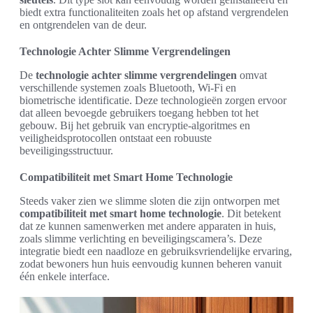
biedt extra functionaliteiten zoals het op afstand vergrendelen
en ontgrendelen van de deur.
Technologie Achter Slimme Vergrendelingen
De
technologie achter slimme vergrendelingen
omvat
verschillende systemen zoals Bluetooth, Wi-Fi en
biometrische identificatie. Deze technologieën zorgen ervoor
dat alleen bevoegde gebruikers toegang hebben tot het
gebouw. Bij het gebruik van encryptie-algoritmes en
veiligheidsprotocollen ontstaat een robuuste
beveiligingsstructuur.
Compatibiliteit met Smart Home Technologie
Steeds vaker zien we slimme sloten die zijn ontworpen met
compatibiliteit met smart home technologie
. Dit betekent
dat ze kunnen samenwerken met andere apparaten in huis,
zoals slimme verlichting en beveiligingscamera’s. Deze
integratie biedt een naadloze en gebruiksvriendelijke ervaring,
zodat bewoners hun huis eenvoudig kunnen beheren vanuit
één enkele interface.