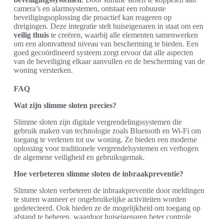
camera’s en alarmsystemen, ontstaat een robuuste
beveiligingsoplossing die proactief kan reageren op
dreigingen. Deze integratie stelt huiseigenaren in staat om een
veilig thuis
te creëren, waarbij alle elementen samenwerken
om een alomvattend niveau van bescherming te bieden. Een
goed gecoördineerd systeem zorgt ervoor dat alle aspecten
van de beveiliging elkaar aanvullen en de bescherming van de
woning versterken.
FAQ
Wat zijn slimme sloten precies?
Slimme sloten zijn digitale vergrendelingssystemen die
gebruik maken van technologie zoals Bluetooth en Wi-Fi om
toegang te verlenen tot uw woning. Ze bieden een moderne
oplossing voor traditionele vergrendelsystemen en verhogen
de algemene veiligheid en gebruiksgemak.
Hoe verbeteren slimme sloten de inbraakpreventie?
Slimme sloten verbeteren de inbraakpreventie door meldingen
te sturen wanneer er ongebruikelijke activiteiten worden
gedetecteerd. Ook bieden ze de mogelijkheid om toegang op
afstand te beheren, waardoor huiseigenaren beter controle