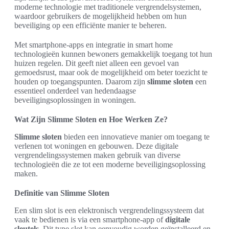
moderne technologie met traditionele vergrendelsystemen,
waardoor gebruikers de mogelijkheid hebben om hun
beveiliging op een efficiënte manier te beheren.
Met smartphone-apps en integratie in smart home
technologieën kunnen bewoners gemakkelijk toegang tot hun
huizen regelen. Dit geeft niet alleen een gevoel van
gemoedsrust, maar ook de mogelijkheid om beter toezicht te
houden op toegangspunten. Daarom zijn
slimme sloten
een
essentieel onderdeel van hedendaagse
beveiligingsoplossingen in woningen.
Wat Zijn Slimme Sloten en Hoe Werken Ze?
Slimme sloten
bieden een innovatieve manier om toegang te
verlenen tot woningen en gebouwen. Deze digitale
vergrendelingssystemen maken gebruik van diverse
technologieën die ze tot een moderne beveiligingsoplossing
maken.
Definitie van Slimme Sloten
Een slim slot is een elektronisch vergrendelingssysteem dat
vaak te bedienen is via een smartphone-app of
digitale
sleutels
. Dit type slot kan eenvoudig worden geïnstalleerd en