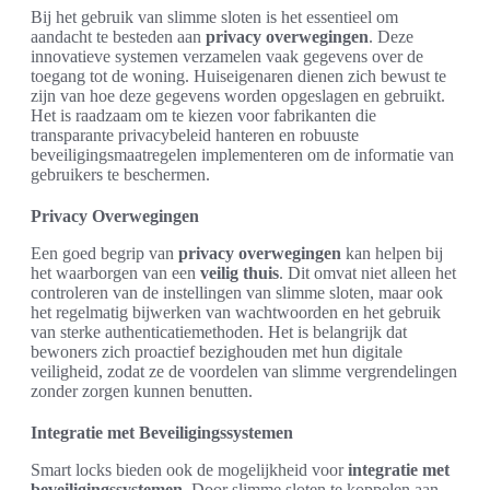
Bij het gebruik van slimme sloten is het essentieel om
aandacht te besteden aan
privacy overwegingen
. Deze
innovatieve systemen verzamelen vaak gegevens over de
toegang tot de woning. Huiseigenaren dienen zich bewust te
zijn van hoe deze gegevens worden opgeslagen en gebruikt.
Het is raadzaam om te kiezen voor fabrikanten die
transparante privacybeleid hanteren en robuuste
beveiligingsmaatregelen implementeren om de informatie van
gebruikers te beschermen.
Privacy Overwegingen
Een goed begrip van
privacy overwegingen
kan helpen bij
het waarborgen van een
veilig thuis
. Dit omvat niet alleen het
controleren van de instellingen van slimme sloten, maar ook
het regelmatig bijwerken van wachtwoorden en het gebruik
van sterke authenticatiemethoden. Het is belangrijk dat
bewoners zich proactief bezighouden met hun digitale
veiligheid, zodat ze de voordelen van slimme vergrendelingen
zonder zorgen kunnen benutten.
Integratie met Beveiligingssystemen
Smart locks bieden ook de mogelijkheid voor
integratie met
beveiligingssystemen
. Door slimme sloten te koppelen aan