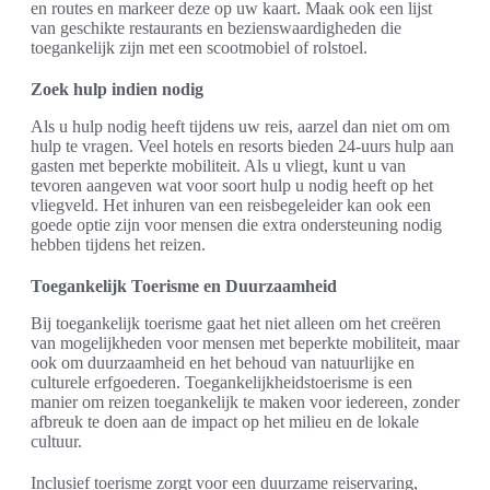
en routes en markeer deze op uw kaart. Maak ook een lijst
van geschikte restaurants en bezienswaardigheden die
toegankelijk zijn met een scootmobiel of rolstoel.
Zoek hulp indien nodig
Als u hulp nodig heeft tijdens uw reis, aarzel dan niet om om
hulp te vragen. Veel hotels en resorts bieden 24-uurs hulp aan
gasten met beperkte mobiliteit. Als u vliegt, kunt u van
tevoren aangeven wat voor soort hulp u nodig heeft op het
vliegveld. Het inhuren van een reisbegeleider kan ook een
goede optie zijn voor mensen die extra ondersteuning nodig
hebben tijdens het reizen.
Toegankelijk Toerisme en Duurzaamheid
Bij toegankelijk toerisme gaat het niet alleen om het creëren
van mogelijkheden voor mensen met beperkte mobiliteit, maar
ook om duurzaamheid en het behoud van natuurlijke en
culturele erfgoederen. Toegankelijkheidstoerisme is een
manier om reizen toegankelijk te maken voor iedereen, zonder
afbreuk te doen aan de impact op het milieu en de lokale
cultuur.
Inclusief toerisme zorgt voor een duurzame reiservaring,