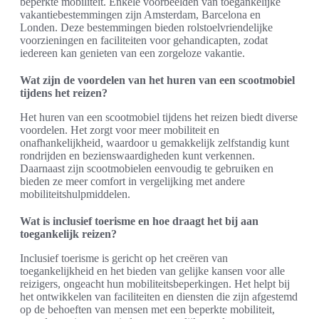
beperkte mobiliteit. Enkele voorbeelden van toegankelijke
vakantiebestemmingen zijn Amsterdam, Barcelona en
Londen. Deze bestemmingen bieden rolstoelvriendelijke
voorzieningen en faciliteiten voor gehandicapten, zodat
iedereen kan genieten van een zorgeloze vakantie.
Wat zijn de voordelen van het huren van een scootmobiel
tijdens het reizen?
Het huren van een scootmobiel tijdens het reizen biedt diverse
voordelen. Het zorgt voor meer mobiliteit en
onafhankelijkheid, waardoor u gemakkelijk zelfstandig kunt
rondrijden en bezienswaardigheden kunt verkennen.
Daarnaast zijn scootmobielen eenvoudig te gebruiken en
bieden ze meer comfort in vergelijking met andere
mobiliteitshulpmiddelen.
Wat is inclusief toerisme en hoe draagt het bij aan
toegankelijk reizen?
Inclusief toerisme is gericht op het creëren van
toegankelijkheid en het bieden van gelijke kansen voor alle
reizigers, ongeacht hun mobiliteitsbeperkingen. Het helpt bij
het ontwikkelen van faciliteiten en diensten die zijn afgestemd
op de behoeften van mensen met een beperkte mobiliteit,