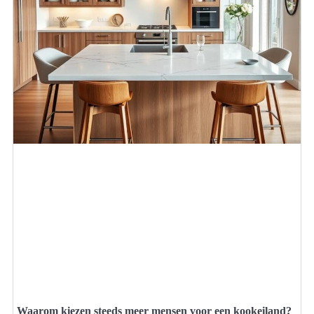
Waarom kiezen steeds meer mensen voor een kookeiland?