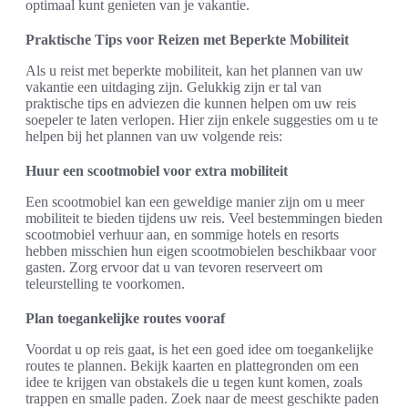
optimaal kunt genieten van je vakantie.
Praktische Tips voor Reizen met Beperkte Mobiliteit
Als u reist met beperkte mobiliteit, kan het plannen van uw
vakantie een uitdaging zijn. Gelukkig zijn er tal van
praktische tips en adviezen die kunnen helpen om uw reis
soepeler te laten verlopen. Hier zijn enkele suggesties om u te
helpen bij het plannen van uw volgende reis:
Huur een scootmobiel voor extra mobiliteit
Een scootmobiel kan een geweldige manier zijn om u meer
mobiliteit te bieden tijdens uw reis. Veel bestemmingen bieden
scootmobiel verhuur aan, en sommige hotels en resorts
hebben misschien hun eigen scootmobielen beschikbaar voor
gasten. Zorg ervoor dat u van tevoren reserveert om
teleurstelling te voorkomen.
Plan toegankelijke routes vooraf
Voordat u op reis gaat, is het een goed idee om toegankelijke
routes te plannen. Bekijk kaarten en plattegronden om een
idee te krijgen van obstakels die u tegen kunt komen, zoals
trappen en smalle paden. Zoek naar de meest geschikte paden