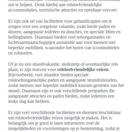
om te helpen. Denk hierbij aan rolstoelvriendelijke
accommodaties, toeristische attracties en openbaar vervoer.
Er zijn ook tal van faciliteiten voor gehandicapten om te
zorgen voor een zorgeloze vakantie, zoals brede paden en
deuren, aangepaste toiletten en douches, en speciale liften en
hellingbanen. Daarnaast bieden veel reisorganisaties en
luchtvaartmaatschappijen assistentie aan voor mensen met
beperkte mobiliteit, waaronder het huren van scootmobielen
en rolstoelen.
Of je nu een strandvakantie, stedentrip of avontuurlijke reis
plant, er zijn troeven voor
rolstoelvriendelijke reizen
.
Bijvoorbeeld, veel stranden bieden speciale
rolstoeltoegankelijke paden en aangepaste strandrolstoelen,
zodat mensen met beperkte mobiliteit kunnen genieten van het
strand. Daarnaast zijn er ook verschillende pretparken die
aangepaste attracties en paden bieden, zodat iedereen een
leuke dag kan hebben.
Er zijn veel verschillende faciliteiten en diensten beschikbaar
om rolstoelvriendelijke reizen mogelijk te maken. Het is
belangrijk om je goed te laten informeren over de
mogelijkheden en voorzieningen op je bestemming, zodat je