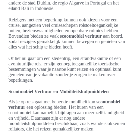
andere de stad Dublin, de regio Algarve in Portugal en het
eiland Bali in Indonesië.
Reizigers met een beperking kunnen ook kiezen voor een
cruise, aangezien veel cruiseschepen rolstoeltoegankelijke
hutten, bezienswaardigheden en openbare ruimtes hebben.
Bovendien bieden ze vaak
scootmobiel verhuur
aan boord,
zodat reizigers gemakkelijk kunnen bewegen en genieten van
alles wat het schip te bieden heeft.
Of het nu gaat om een stedentrip, een strandvakantie of een
avontuurlijke reis, er zijn genoeg toegankelijke toeristische
bestemmingen waar je naartoe kunt reizen en optimaal kunt
genieten van je vakantie zonder je zorgen te maken over
beperkingen.
Scootmobiel Verhuur en Mobiliteitshulpmiddelen
Als je op reis gaat met beperkte mobiliteit kan
scootmobiel
verhuur
een oplossing bieden. Het huren van een
scootmobiel kan namelijk bijdragen aan meer zelfstandigheid
en vrijheid. Daarnaast zijn er nog andere
mobiliteitshulpmiddelen beschikbaar, zoals wandelstokken en
rollators, die het reizen gemakkelijker maken.