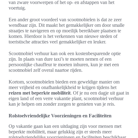
van zware voorwerpen of het op- en afstappen van het
voertuig.
Een ander groot voordeel van scootmobielen is dat ze zeer
wendbaar zijn. Dit maakt het gemakkelijker om door smalle
straatjes te navigeren en op moeilijk bereikbare plaatsen te
komen. Hierdoor is het verkennen van nieuwe steden of
toeristische attracties veel gemakkelijker en leuker.
Scootmobiel verhuur kan ook een kostenbesparende optie
zijn. In plaats van dure taxi’s te moeten nemen of een
persoonlijke chauffeur te moeten inhuren, kun je met een
scootmobiel zelf overal naartoe rijden.
Kortom, scootmobielen bieden een geweldige manier om
meer vrijheid en onafhankelijkheid te krijgen tijdens het
reizen met beperkte mobiliteit
. Of je nu een dagje uit gaat in
eigen land of een verre vakantie plant, scootmobiel verhuur
kan je helpen om zonder zorgen te genieten van je reis.
Rolstoelvriendelijke Voorzieningen en Faciliteiten
Op vakantie gaan kan een uitdaging zijn voor mensen met
beperkte mobiliteit, maar gelukkig zijn er steeds meer
rolstoelvriendelijke voorzieningen en faciliteiten beschikbaar