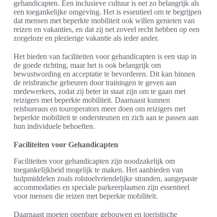
gehandicapten. Een inclusieve cultuur is net zo belangrijk als
een toegankelijke omgeving. Het is essentieel om te begrijpen
dat mensen met beperkte mobiliteit ook willen genieten van
reizen en vakanties, en dat zij net zoveel recht hebben op een
zorgeloze en plezierige vakantie als ieder ander.
Het bieden van faciliteiten voor gehandicapten is een stap in
de goede richting, maar het is ook belangrijk om
bewustwording en acceptatie te bevorderen. Dit kan binnen
de reisbranche gebeuren door trainingen te geven aan
medewerkers, zodat zij beter in staat zijn om te gaan met
reizigers met beperkte mobiliteit. Daarnaast kunnen
reisbureaus en touroperators meer doen om reizigers met
beperkte mobiliteit te ondersteunen en zich aan te passen aan
hun individuele behoeften.
Faciliteiten voor Gehandicapten
Faciliteiten voor gehandicapten zijn noodzakelijk om
toegankelijkheid mogelijk te maken. Het aanbieden van
hulpmiddelen zoals rolstoelvriendelijke stranden, aangepaste
accommodaties en speciale parkeerplaatsen zijn essentieel
voor mensen die reizen met beperkte mobiliteit.
Daarnaast moeten openbare gebouwen en toeristische