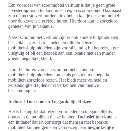
Een voordeel van scootmobiel verhuur is dat je geen grote
investering hoeft te doen in een eigen scootmobiel. Daarnaast
zijn de meeste verhuurders flexibel en kan je de scootmobiel
voor de gewenste periode huren. Hierdoor kan je zorgeloos
genieten van je vakantie.
Naast scootmobiel verhuur zijn er ook andere hulpmiddelen
beschikbaar, zoals rolstoelen en tilliften. Deze
mobiliteitshulpmiddelen zijn vooral handig bij het reizen per
vliegtuig of bij een bezoek aan een locatie met een minder
goede toegankelijkheid.
Door het huren van een scootmobiel en andere
mobiliteitshulpmiddelen kan je als persoon met beperkte
mobiliteit zorgeloos reizen. Het biedt meer vrijheid en
zelfstandigheid tijdens het verkennen van nieuwe
bestemmingen.
Inclusief Toerisme en Toegankelijk Reizen
Het is belangrijk dat reizen voor iedereen toegankelijk is,
ongeacht de mobiliteit die ze hebben.
Inclusief toerisme
is
een initiatief dat ervoor zorgt dat mensen met beperkte
mobiliteit kunnen genieten van reizen naar
toegankelijke