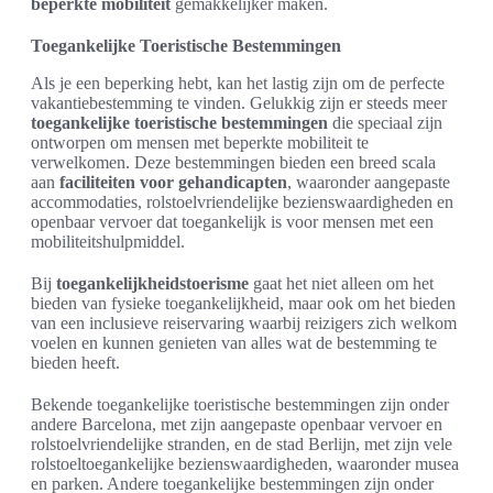
beperkte mobiliteit
gemakkelijker maken.
Toegankelijke Toeristische Bestemmingen
Als je een beperking hebt, kan het lastig zijn om de perfecte
vakantiebestemming te vinden. Gelukkig zijn er steeds meer
toegankelijke toeristische bestemmingen
die speciaal zijn
ontworpen om mensen met beperkte mobiliteit te
verwelkomen. Deze bestemmingen bieden een breed scala
aan
faciliteiten voor gehandicapten
, waaronder aangepaste
accommodaties, rolstoelvriendelijke bezienswaardigheden en
openbaar vervoer dat toegankelijk is voor mensen met een
mobiliteitshulpmiddel.
Bij
toegankelijkheidstoerisme
gaat het niet alleen om het
bieden van fysieke toegankelijkheid, maar ook om het bieden
van een inclusieve reiservaring waarbij reizigers zich welkom
voelen en kunnen genieten van alles wat de bestemming te
bieden heeft.
Bekende toegankelijke toeristische bestemmingen zijn onder
andere Barcelona, met zijn aangepaste openbaar vervoer en
rolstoelvriendelijke stranden, en de stad Berlijn, met zijn vele
rolstoeltoegankelijke bezienswaardigheden, waaronder musea
en parken. Andere toegankelijke bestemmingen zijn onder