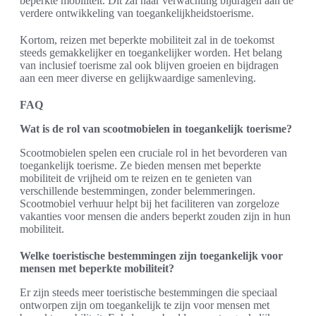
beperkte mobiliteit. Dit zal naar verwachting bijdragen aan de
verdere ontwikkeling van toegankelijkheidstoerisme.
Kortom, reizen met beperkte mobiliteit zal in de toekomst
steeds gemakkelijker en toegankelijker worden. Het belang
van inclusief toerisme zal ook blijven groeien en bijdragen
aan een meer diverse en gelijkwaardige samenleving.
FAQ
Wat is de rol van scootmobielen in toegankelijk toerisme?
Scootmobielen spelen een cruciale rol in het bevorderen van
toegankelijk toerisme. Ze bieden mensen met beperkte
mobiliteit de vrijheid om te reizen en te genieten van
verschillende bestemmingen, zonder belemmeringen.
Scootmobiel verhuur helpt bij het faciliteren van zorgeloze
vakanties voor mensen die anders beperkt zouden zijn in hun
mobiliteit.
Welke toeristische bestemmingen zijn toegankelijk voor
mensen met beperkte mobiliteit?
Er zijn steeds meer toeristische bestemmingen die speciaal
ontworpen zijn om toegankelijk te zijn voor mensen met