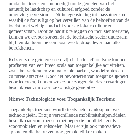
omdat het toeristen aanmoedigt om te genieten van het
natuurlijke landschap en cultureel erfgoed zonder de
omgeving te verstoren. Dit in tegenstelling tot massatoerisme,
waarbij de focus ligt op het vervullen van de behoeften van de
toerist, met weinig aandacht voor de lokale cultuur en
gemeenschap. Door de nadruk te leggen op inclusief toerisme,
kunnen we ervoor zorgen dat de toeristische sector duurzaam
blijft en dat toerisme een positieve bijdrage levert aan alle
betrokkenen.
Reizigers die geïnteresseerd zijn in inclusief toerisme kunnen
profiteren van een breed scala aan toegankelijke activiteiten,
zoals het verkennen van nationale parken, wandelroutes en
culturele attracties. Door het bevorderen van toegankelijkheid
voor iedereen, kunnen we ervoor zorgen dat deze ervaringen
beschikbaar zijn voor toekomstige generaties.
Nieuwe Technologieën voor Toegankelijk Toerisme
Toegankelijk toerisme wordt steeds beter dankzij nieuwe
technologieën. Er zijn verschillende mobiliteitshulpmiddelen
beschikbaar voor mensen met beperkte mobiliteit, zoals
scootmobielen en rolstoelen. Maar er zijn ook innovatieve
apparaten die het reizen nog gemakkelijker maken.