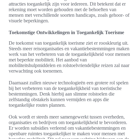
attracties toegankelijk zijn voor iedereen. Dit betekent dat er
rekening moet worden gehouden met de behoeften van
mensen met verschillende soorten handicaps, zoals gehoor- of
visuele beperkingen.
Toekomstige Ontwikkelingen in Toegankelijk Toerisme
De toekomst van toegankelijk toerisme ziet er rooskleurig uit.
Steeds meer reisorganisaties en vakantiebestemmingen maken
werk van het verbeteren van de toegankelijkheid voor mensen
met beperkte mobiliteit. Het aanbod van
mobiliteitshulpmiddelen en rolstoelvriendelijke reizen zal naar
verwachting ook toenemen.
Daarnaast zullen nieuwe technologieën een grotere rol spelen
bij het verbeteren van de toegankelijkheid van toeristische
bestemmingen. Denk hierbij aan slimme rolstoelen die
zelfstandig obstakels kunnen vermijden en apps die
toegankelijke routes plannen.
Ook wordt er steeds meer samengewerkt tussen overheden,
organisaties en bedrijven om toegankelijkheid te bevorderen.
Er worden subsidies verleend om vakantiebestemmingen en
openbare ruimtes toegankelijker te maken voor mensen met