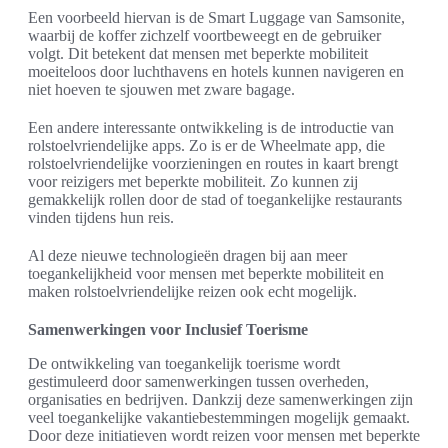
Een voorbeeld hiervan is de Smart Luggage van Samsonite,
waarbij de koffer zichzelf voortbeweegt en de gebruiker
volgt. Dit betekent dat mensen met beperkte mobiliteit
moeiteloos door luchthavens en hotels kunnen navigeren en
niet hoeven te sjouwen met zware bagage.
Een andere interessante ontwikkeling is de introductie van
rolstoelvriendelijke apps. Zo is er de Wheelmate app, die
rolstoelvriendelijke voorzieningen en routes in kaart brengt
voor reizigers met beperkte mobiliteit. Zo kunnen zij
gemakkelijk rollen door de stad of toegankelijke restaurants
vinden tijdens hun reis.
Al deze nieuwe technologieën dragen bij aan meer
toegankelijkheid voor mensen met beperkte mobiliteit en
maken rolstoelvriendelijke reizen ook echt mogelijk.
Samenwerkingen voor Inclusief Toerisme
De ontwikkeling van toegankelijk toerisme wordt
gestimuleerd door samenwerkingen tussen overheden,
organisaties en bedrijven. Dankzij deze samenwerkingen zijn
veel toegankelijke vakantiebestemmingen mogelijk gemaakt.
Door deze initiatieven wordt reizen voor mensen met beperkte