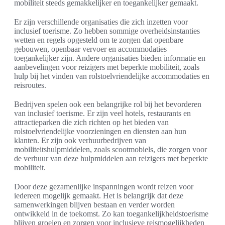
mobiliteit steeds gemakkelijker en toegankelijker gemaakt.
Er zijn verschillende organisaties die zich inzetten voor
inclusief toerisme. Zo hebben sommige overheidsinstanties
wetten en regels opgesteld om te zorgen dat openbare
gebouwen, openbaar vervoer en accommodaties
toegankelijker zijn. Andere organisaties bieden informatie en
aanbevelingen voor reizigers met beperkte mobiliteit, zoals
hulp bij het vinden van rolstoelvriendelijke accommodaties en
reisroutes.
Bedrijven spelen ook een belangrijke rol bij het bevorderen
van inclusief toerisme. Er zijn veel hotels, restaurants en
attractieparken die zich richten op het bieden van
rolstoelvriendelijke voorzieningen en diensten aan hun
klanten. Er zijn ook verhuurbedrijven van
mobiliteitshulpmiddelen, zoals scootmobiels, die zorgen voor
de verhuur van deze hulpmiddelen aan reizigers met beperkte
mobiliteit.
Door deze gezamenlijke inspanningen wordt reizen voor
iedereen mogelijk gemaakt. Het is belangrijk dat deze
samenwerkingen blijven bestaan en verder worden
ontwikkeld in de toekomst. Zo kan toegankelijkheidstoerisme
blijven groeien en zorgen voor inclusieve reismogelijkheden