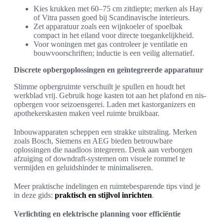
Kies krukken met 60–75 cm zitdiepte; merken als Hay
of Vitra passen goed bij Scandinavische interieurs.
Zet apparatuur zoals een wijnkoeler of spoelbak
compact in het eiland voor directe toegankelijkheid.
Voor woningen met gas controleer je ventilatie en
bouwvoorschriften; inductie is een veilig alternatief.
Discrete opbergoplossingen en geïntegreerde apparatuur
Slimme opbergruimte verschuilt je spullen en houdt het
werkblad vrij. Gebruik hoge kasten tot aan het plafond en nis-
opbergen voor seizoensgerei. Laden met kastorganizers en
apothekerskasten maken veel ruimte bruikbaar.
Inbouwapparaten scheppen een strakke uitstraling. Merken
zoals Bosch, Siemens en AEG bieden betrouwbare
oplossingen die naadloos integreren. Denk aan verborgen
afzuiging of downdraft-systemen om visuele rommel te
vermijden en geluidshinder te minimaliseren.
Meer praktische indelingen en ruimtebesparende tips vind je
in deze gids:
praktisch en stijlvol inrichten
.
Verlichting en elektrische planning voor efficiëntie