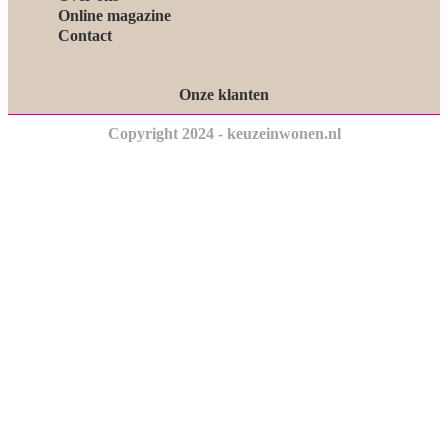
Online magazine
Contact
Onze klanten
Copyright 2024 - keuzeinwonen.nl