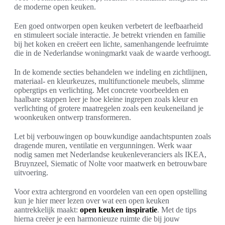
de moderne open keuken.
Een goed ontworpen open keuken verbetert de leefbaarheid
en stimuleert sociale interactie. Je betrekt vrienden en familie
bij het koken en creëert een lichte, samenhangende leefruimte
die in de Nederlandse woningmarkt vaak de waarde verhoogt.
In de komende secties behandelen we indeling en zichtlijnen,
materiaal- en kleurkeuzes, multifunctionele meubels, slimme
opbergtips en verlichting. Met concrete voorbeelden en
haalbare stappen leer je hoe kleine ingrepen zoals kleur en
verlichting of grotere maatregelen zoals een keukeneiland je
woonkeuken ontwerp transformeren.
Let bij verbouwingen op bouwkundige aandachtspunten zoals
dragende muren, ventilatie en vergunningen. Werk waar
nodig samen met Nederlandse keukenleveranciers als IKEA,
Bruynzeel, Siematic of Nolte voor maatwerk en betrouwbare
uitvoering.
Voor extra achtergrond en voordelen van een open opstelling
kun je hier meer lezen over wat een open keuken
aantrekkelijk maakt:
open keuken inspiratie
. Met de tips
hierna creëer je een harmonieuze ruimte die bij jouw