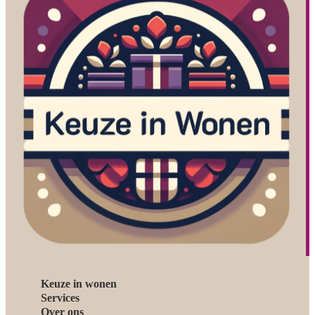
Keuze in wonen
Services
Over ons