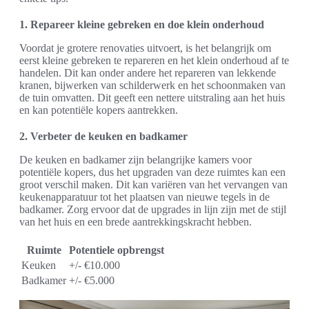
1. Repareer kleine gebreken en doe klein onderhoud
Voordat je grotere renovaties uitvoert, is het belangrijk om
eerst kleine gebreken te repareren en het klein onderhoud af te
handelen. Dit kan onder andere het repareren van lekkende
kranen, bijwerken van schilderwerk en het schoonmaken van
de tuin omvatten. Dit geeft een nettere uitstraling aan het huis
en kan potentiële kopers aantrekken.
2. Verbeter de keuken en badkamer
De keuken en badkamer zijn belangrijke kamers voor
potentiële kopers, dus het upgraden van deze ruimtes kan een
groot verschil maken. Dit kan variëren van het vervangen van
keukenapparatuur tot het plaatsen van nieuwe tegels in de
badkamer. Zorg ervoor dat de upgrades in lijn zijn met de stijl
van het huis en een brede aantrekkingskracht hebben.
Ruimte
Potentiele opbrengst
Keuken
+/- €10.000
Badkamer
+/- €5.000