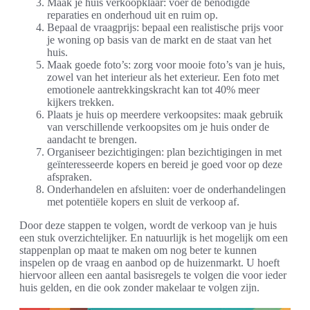
Maak je huis verkoopklaar: voer de benodigde
reparaties en onderhoud uit en ruim op.
Bepaal de vraagprijs: bepaal een realistische prijs voor
je woning op basis van de markt en de staat van het
huis.
Maak goede foto’s: zorg voor mooie foto’s van je huis,
zowel van het interieur als het exterieur. Een foto met
emotionele aantrekkingskracht kan tot 40% meer
kijkers trekken.
Plaats je huis op meerdere verkoopsites: maak gebruik
van verschillende verkoopsites om je huis onder de
aandacht te brengen.
Organiseer bezichtigingen: plan bezichtigingen in met
geïnteresseerde kopers en bereid je goed voor op deze
afspraken.
Onderhandelen en afsluiten: voer de onderhandelingen
met potentiële kopers en sluit de verkoop af.
Door deze stappen te volgen, wordt de verkoop van je huis
een stuk overzichtelijker. En natuurlijk is het mogelijk om een
stappenplan op maat te maken om nog beter te kunnen
inspelen op de vraag en aanbod op de huizenmarkt. U hoeft
hiervoor alleen een aantal basisregels te volgen die voor ieder
huis gelden, en die ook zonder makelaar te volgen zijn.