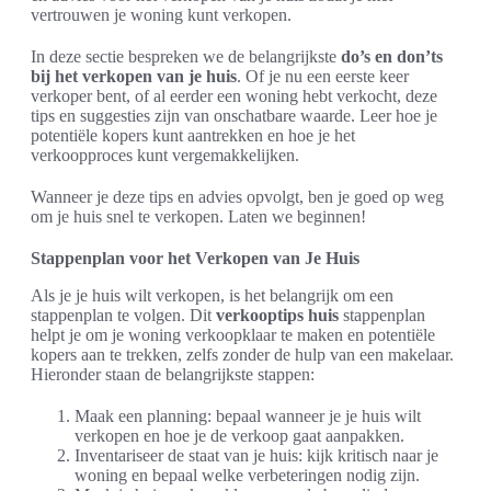
vertrouwen je woning kunt verkopen.
In deze sectie bespreken we de belangrijkste
do’s en don’ts
bij het verkopen van je huis
. Of je nu een eerste keer
verkoper bent, of al eerder een woning hebt verkocht, deze
tips en suggesties zijn van onschatbare waarde. Leer hoe je
potentiële kopers kunt aantrekken en hoe je het
verkoopproces kunt vergemakkelijken.
Wanneer je deze tips en advies opvolgt, ben je goed op weg
om je huis snel te verkopen. Laten we beginnen!
Stappenplan voor het Verkopen van Je Huis
Als je je huis wilt verkopen, is het belangrijk om een
stappenplan te volgen. Dit
verkooptips huis
stappenplan
helpt je om je woning verkoopklaar te maken en potentiële
kopers aan te trekken, zelfs zonder de hulp van een makelaar.
Hieronder staan de belangrijkste stappen:
Maak een planning: bepaal wanneer je je huis wilt
verkopen en hoe je de verkoop gaat aanpakken.
Inventariseer de staat van je huis: kijk kritisch naar je
woning en bepaal welke verbeteringen nodig zijn.