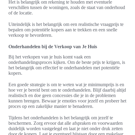
Het is belangrijk om rekening te houden met eventuele
verschillen tussen de woningen, zoals de staat van onderhoud
of de locatie.
Uiteindelijk is het belangrijk om een realistische vraagprijs te
bepalen om potentiële kopers aan te trekken en een snelle
verkoop te bevorderen.
Onderhandelen bij de Verkoop van Je Huis
Bij het verkopen van je huis komt vaak een
onderhandelingsproces kijken. Om de beste prijs te krijgen, is
het belangrijk om effectief te onderhandelen met potentiële
kopers.
Een goede strategie is om te weten wat je minimumprijs is en
hoe ver je bereid bent om te onderhandelen. Blijf daarbij altijd
realistisch en doe geen concessies die je in de problemen
kunnen brengen. Bewaar je emoties voor jezelf en probeer het
proces op een zakelijke manier te benaderen.
Tijdens het onderhandelen is het belangrijk om jezelf te
beschermen. Zorg ervoor dat alle afspraken en voorwaarden
duidelijk worden vastgelegd en laat je niet onder druk zetten
door de kopers. Laat je eventueel bijstaan door een makelaar