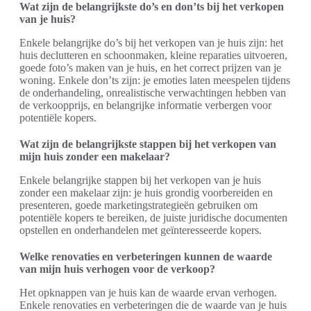
Wat zijn de belangrijkste do’s en don’ts bij het verkopen
van je huis?
Enkele belangrijke do’s bij het verkopen van je huis zijn: het
huis declutteren en schoonmaken, kleine reparaties uitvoeren,
goede foto’s maken van je huis, en het correct prijzen van je
woning. Enkele don’ts zijn: je emoties laten meespelen tijdens
de onderhandeling, onrealistische verwachtingen hebben van
de verkoopprijs, en belangrijke informatie verbergen voor
potentiële kopers.
Wat zijn de belangrijkste stappen bij het verkopen van
mijn huis zonder een makelaar?
Enkele belangrijke stappen bij het verkopen van je huis
zonder een makelaar zijn: je huis grondig voorbereiden en
presenteren, goede marketingstrategieën gebruiken om
potentiële kopers te bereiken, de juiste juridische documenten
opstellen en onderhandelen met geïnteresseerde kopers.
Welke renovaties en verbeteringen kunnen de waarde
van mijn huis verhogen voor de verkoop?
Het opknappen van je huis kan de waarde ervan verhogen.
Enkele renovaties en verbeteringen die de waarde van je huis