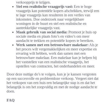
verkoopprijs te krijgen.
Stel een realistische vraagprijs vast:
Een te hoge
vraagprijs kan potentiële kopers afschrikken, terwijl een
te lage vraagprijs kan resulteren in een verlies van
inkomsten. Doe onderzoek naar vergelijkbare
woningen in de buurt en stel een realistische en
aantrekkelijke vraagprijs vast.
Maak gebruik van social media:
Promoot je huis op
sociale media en plaats foto’s en video’s om meer
aandacht te trekken en potentiële kopers te bereiken.
Werk samen met een betrouwbare makelaar:
Als je
het proces wilt vergemakkelijken en meer expertise en
ervaring wilt hebben, werk dan samen met een
betrouwbare makelaar. Een makelaar kan je helpen bij
het vaststellen van een realistische vraagprijs, het
opstellen van contracten, het onderhandelen en meer.
Door deze nuttige do’s te volgen, kun je je kansen vergroten
op een succesvolle en probleemloze verkoop. Vergeet niet dat
het verkopen van een huis een belangrijke stap is en dat het
belangrijk is om het zorgvuldig en met de nodige aandacht te
doen.
FAQ