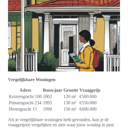
Vergelijkbare Woningen
Adres
Bouwjaar
Grootte
Vraagprijs
Keizersgracht 100
2002
120 m²
€500.000
Prinsengracht 234
1995
130 m²
€550.000
Herengracht 15
1990
150 m²
€600.000
Als je vergelijkbare woningen hebt gevonden, kun je de
vraagprijzen vergelijken en zien waar jouw woning in past.