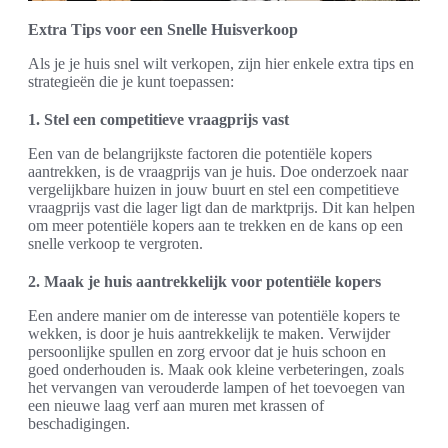
Extra Tips voor een Snelle Huisverkoop
Als je je huis snel wilt verkopen, zijn hier enkele extra tips en
strategieën die je kunt toepassen:
1. Stel een competitieve vraagprijs vast
Een van de belangrijkste factoren die potentiële kopers
aantrekken, is de vraagprijs van je huis. Doe onderzoek naar
vergelijkbare huizen in jouw buurt en stel een competitieve
vraagprijs vast die lager ligt dan de marktprijs. Dit kan helpen
om meer potentiële kopers aan te trekken en de kans op een
snelle verkoop te vergroten.
2. Maak je huis aantrekkelijk voor potentiële kopers
Een andere manier om de interesse van potentiële kopers te
wekken, is door je huis aantrekkelijk te maken. Verwijder
persoonlijke spullen en zorg ervoor dat je huis schoon en
goed onderhouden is. Maak ook kleine verbeteringen, zoals
het vervangen van verouderde lampen of het toevoegen van
een nieuwe laag verf aan muren met krassen of
beschadigingen.