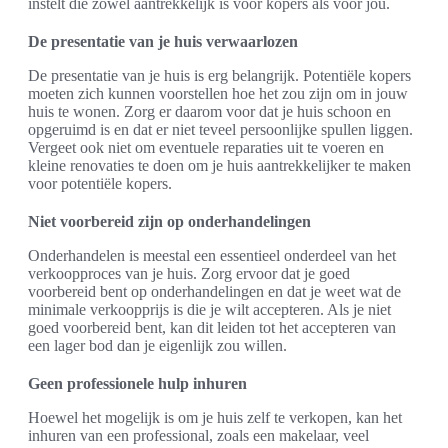
instelt die zowel aantrekkelijk is voor kopers als voor jou.
De presentatie van je huis verwaarlozen
De presentatie van je huis is erg belangrijk. Potentiële kopers
moeten zich kunnen voorstellen hoe het zou zijn om in jouw
huis te wonen. Zorg er daarom voor dat je huis schoon en
opgeruimd is en dat er niet teveel persoonlijke spullen liggen.
Vergeet ook niet om eventuele reparaties uit te voeren en
kleine renovaties te doen om je huis aantrekkelijker te maken
voor potentiële kopers.
Niet voorbereid zijn op onderhandelingen
Onderhandelen is meestal een essentieel onderdeel van het
verkoopproces van je huis. Zorg ervoor dat je goed
voorbereid bent op onderhandelingen en dat je weet wat de
minimale verkoopprijs is die je wilt accepteren. Als je niet
goed voorbereid bent, kan dit leiden tot het accepteren van
een lager bod dan je eigenlijk zou willen.
Geen professionele hulp inhuren
Hoewel het mogelijk is om je huis zelf te verkopen, kan het
inhuren van een professional, zoals een makelaar, veel