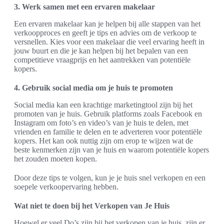
3. Werk samen met een ervaren makelaar
Een ervaren makelaar kan je helpen bij alle stappen van het
verkoopproces en geeft je tips en advies om de verkoop te
versnellen. Kies voor een makelaar die veel ervaring heeft in
jouw buurt en die je kan helpen bij het bepalen van een
competitieve vraagprijs en het aantrekken van potentiële
kopers.
4. Gebruik social media om je huis te promoten
Social media kan een krachtige marketingtool zijn bij het
promoten van je huis. Gebruik platforms zoals Facebook en
Instagram om foto’s en video’s van je huis te delen, met
vrienden en familie te delen en te adverteren voor potentiële
kopers. Het kan ook nuttig zijn om erop te wijzen wat de
beste kenmerken zijn van je huis en waarom potentiële kopers
het zouden moeten kopen.
Door deze tips te volgen, kun je je huis snel verkopen en een
soepele verkoopervaring hebben.
Wat niet te doen bij het Verkopen van Je Huis
Hoewel er veel Do’s zijn bij het verkopen van je huis, zijn er