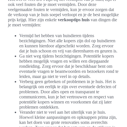
ook veel fouten die je moet vermijden. Door deze
veelgemaakte fouten te vermijden, kun je ervoor zorgen dat
de verkoop van je huis soepel verloopt en je de best mogelijke
prijs krijgt. Hier zijn enkele
verkooptips huis
van dingen die
je moet vermijden:
Vermijd het hebben van huisdieren tijdens
bezichtigingen. Niet alle kopers zijn dol op huisdieren
en kunnen hierdoor afgeschrikt worden. Zorg ervoor
dat je huis schoon en vrij van dierenharen en geuren is.
Ga niet weg tijdens bezichtigingen. Potentiële kopers
hebben mogelijk vragen en willen een diepgaande
rondleiding. Zorg ervoor dat je beschikbaar bent om
eventuele vragen te beantwoorden en bezoekers rond te
leiden, maar ga niet te veel in op details.
Verberg geen gebreken of problemen in je huis. Het is
belangrijk om eerlijk te zijn over eventuele defecten of
problemen. Door alles open en transparant te
communiceren, kun je het vertrouwen en respect van
potentiële kopers winnen en voorkomen dat zij later
problemen ontdekken.
Verander niet te veel aan het uiterlijk van je huis.
Hoewel kleine aanpassingen en opknappen prima zijn,
kan het doen van grote renovaties soms averechts