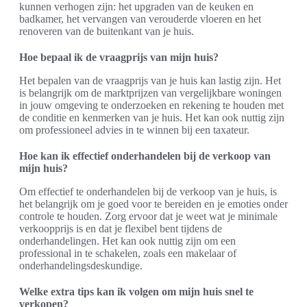
kunnen verhogen zijn: het upgraden van de keuken en
badkamer, het vervangen van verouderde vloeren en het
renoveren van de buitenkant van je huis.
Hoe bepaal ik de vraagprijs van mijn huis?
Het bepalen van de vraagprijs van je huis kan lastig zijn. Het
is belangrijk om de marktprijzen van vergelijkbare woningen
in jouw omgeving te onderzoeken en rekening te houden met
de conditie en kenmerken van je huis. Het kan ook nuttig zijn
om professioneel advies in te winnen bij een taxateur.
Hoe kan ik effectief onderhandelen bij de verkoop van
mijn huis?
Om effectief te onderhandelen bij de verkoop van je huis, is
het belangrijk om je goed voor te bereiden en je emoties onder
controle te houden. Zorg ervoor dat je weet wat je minimale
verkoopprijs is en dat je flexibel bent tijdens de
onderhandelingen. Het kan ook nuttig zijn om een
professional in te schakelen, zoals een makelaar of
onderhandelingsdeskundige.
Welke extra tips kan ik volgen om mijn huis snel te
verkopen?