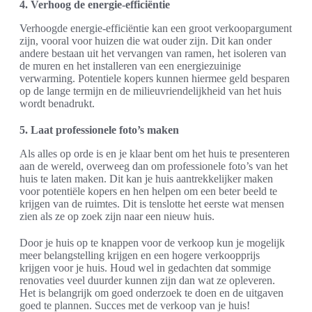
4. Verhoog de energie-efficiëntie
Verhoogde energie-efficiëntie kan een groot verkoopargument
zijn, vooral voor huizen die wat ouder zijn. Dit kan onder
andere bestaan uit het vervangen van ramen, het isoleren van
de muren en het installeren van een energiezuinige
verwarming. Potentiele kopers kunnen hiermee geld besparen
op de lange termijn en de milieuvriendelijkheid van het huis
wordt benadrukt.
5. Laat professionele foto’s maken
Als alles op orde is en je klaar bent om het huis te presenteren
aan de wereld, overweeg dan om professionele foto’s van het
huis te laten maken. Dit kan je huis aantrekkelijker maken
voor potentiële kopers en hen helpen om een beter beeld te
krijgen van de ruimtes. Dit is tenslotte het eerste wat mensen
zien als ze op zoek zijn naar een nieuw huis.
Door je huis op te knappen voor de verkoop kun je mogelijk
meer belangstelling krijgen en een hogere verkoopprijs
krijgen voor je huis. Houd wel in gedachten dat sommige
renovaties veel duurder kunnen zijn dan wat ze opleveren.
Het is belangrijk om goed onderzoek te doen en de uitgaven
goed te plannen. Succes met de verkoop van je huis!