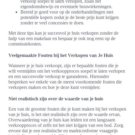
verkoop soepel te laten verlopen, zoals het
eigendomsbewijs en eventuele bouwtekeningen.
Bereid je goed voor op de onderhandelingen met
potentiële kopers zodat je de beste prijs kunt krijgen
zonder te veel concessies te doen.
Met deze tips kan je succesvol je huis verkopen zonder de
hulp van een makelaar en bespaar je ook nog eens op de
commissiekosten.
Veelgemaakte Fouten bij het Verkopen van Je Huis
Wanneer je je huis verkoopt, zijn er bepaalde fouten die je
wilt vermijden om het verkoopproces soepel te laten verlopen
en een succesvolle verkoop te garanderen. Hieronder
bespreken we enkele van de meest voorkomende fouten die
verkopers maken en hoe je deze kunt vermijden:
Niet realistisch zijn over de waarde van je huis
Een van de grootste fouten die je kunt maken bij het verkopen
van je huis, is het niet realistisch zijn over de waarde ervan.
Overwaardering van je huis kan leiden tot een langzaam
verkoopproces of zelfs tot het niet krijgen van een bod. Zorg
ervoor dat je een realistische en marktconforme vraagprijs