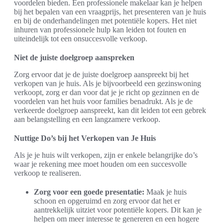
voordelen bieden. Een professionele makelaar kan je helpen
bij het bepalen van een vraagprijs, het presenteren van je huis
en bij de onderhandelingen met potentiële kopers. Het niet
inhuren van professionele hulp kan leiden tot fouten en
uiteindelijk tot een onsuccesvolle verkoop.
Niet de juiste doelgroep aanspreken
Zorg ervoor dat je de juiste doelgroep aanspreekt bij het
verkopen van je huis. Als je bijvoorbeeld een gezinswoning
verkoopt, zorg er dan voor dat je je richt op gezinnen en de
voordelen van het huis voor families benadrukt. Als je de
verkeerde doelgroep aanspreekt, kan dit leiden tot een gebrek
aan belangstelling en een langzamere verkoop.
Nuttige Do’s bij het Verkopen van Je Huis
Als je je huis wilt verkopen, zijn er enkele belangrijke do’s
waar je rekening mee moet houden om een succesvolle
verkoop te realiseren.
Zorg voor een goede presentatie:
Maak je huis
schoon en opgeruimd en zorg ervoor dat het er
aantrekkelijk uitziet voor potentiële kopers. Dit kan je
helpen om meer interesse te genereren en een hogere