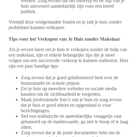
werken. Zorg ervoor dat het ontwerp en de stijl van je
huis universeel aantrekkelijk zijn voor een breed
publiek.
Vermijd deze veelgemaakte fouten en je zult je huis zonder
problemen kunnen verkopen.
Tips voor het Verkopen van Je Huis zonder Makelaar
Als je ervoor kiest om je huis te verkopen zonder de hulp van
een makelaar, zijn er enkele belangrijke tips die je moet
volgen om een succesvolle verkoop te kunnen realiseren. Hier
zijn een paar handige tips:
Zorg ervoor dat je goed geïnformeerd bent over de
huizenmarkt en actuele prijzen.
Zet je huis op meerdere websites en sociale media
kanalen om de zichtbaarheid te vergroten.
Maak professionele foto’s van je huis en zorg ervoor
dat je huis er goed uitziet en opgeruimd is voor
bezichtigingen.
Stel een realistische en aantrekkelijke vraagprijs vast
gebaseerd op de marktwaarde, ga niet te hoog of te laag
zitten.
Zorg ervoor dat je de juiste documenten hebt om de