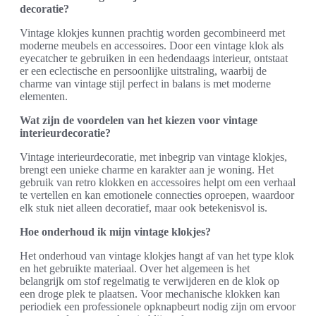
decoratie?
Vintage klokjes kunnen prachtig worden gecombineerd met
moderne meubels en accessoires. Door een vintage klok als
eyecatcher te gebruiken in een hedendaags interieur, ontstaat
er een eclectische en persoonlijke uitstraling, waarbij de
charme van vintage stijl perfect in balans is met moderne
elementen.
Wat zijn de voordelen van het kiezen voor vintage
interieurdecoratie?
Vintage interieurdecoratie, met inbegrip van vintage klokjes,
brengt een unieke charme en karakter aan je woning. Het
gebruik van retro klokken en accessoires helpt om een verhaal
te vertellen en kan emotionele connecties oproepen, waardoor
elk stuk niet alleen decoratief, maar ook betekenisvol is.
Hoe onderhoud ik mijn vintage klokjes?
Het onderhoud van vintage klokjes hangt af van het type klok
en het gebruikte materiaal. Over het algemeen is het
belangrijk om stof regelmatig te verwijderen en de klok op
een droge plek te plaatsen. Voor mechanische klokken kan
periodiek een professionele opknapbeurt nodig zijn om ervoor