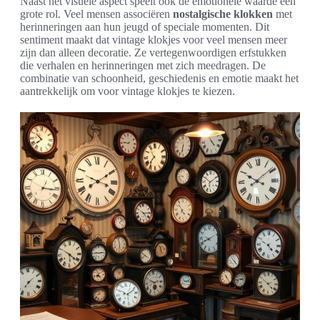
Naast het visuele aspect speelt ook de emotionele waarde een
grote rol. Veel mensen associëren
nostalgische klokken
met
herinneringen aan hun jeugd of speciale momenten. Dit
sentiment maakt dat vintage klokjes voor veel mensen meer
zijn dan alleen decoratie. Ze vertegenwoordigen erfstukken
die verhalen en herinneringen met zich meedragen. De
combinatie van schoonheid, geschiedenis en emotie maakt het
aantrekkelijk om voor vintage klokjes te kiezen.