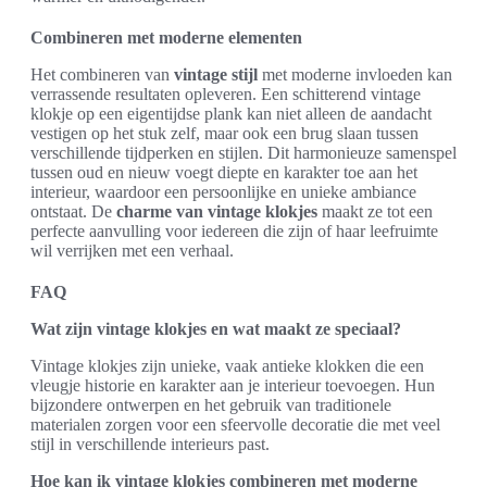
Combineren met moderne elementen
Het combineren van
vintage stijl
met moderne invloeden kan
verrassende resultaten opleveren. Een schitterend vintage
klokje op een eigentijdse plank kan niet alleen de aandacht
vestigen op het stuk zelf, maar ook een brug slaan tussen
verschillende tijdperken en stijlen. Dit harmonieuze samenspel
tussen oud en nieuw voegt diepte en karakter toe aan het
interieur, waardoor een persoonlijke en unieke ambiance
ontstaat. De
charme van vintage klokjes
maakt ze tot een
perfecte aanvulling voor iedereen die zijn of haar leefruimte
wil verrijken met een verhaal.
FAQ
Wat zijn vintage klokjes en wat maakt ze speciaal?
Vintage klokjes zijn unieke, vaak antieke klokken die een
vleugje historie en karakter aan je interieur toevoegen. Hun
bijzondere ontwerpen en het gebruik van traditionele
materialen zorgen voor een sfeervolle decoratie die met veel
stijl in verschillende interieurs past.
Hoe kan ik vintage klokjes combineren met moderne