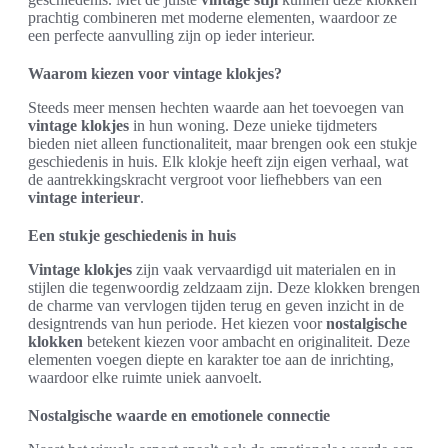
prachtig combineren met moderne elementen, waardoor ze
een perfecte aanvulling zijn op ieder interieur.
Waarom kiezen voor vintage klokjes?
Steeds meer mensen hechten waarde aan het toevoegen van
vintage klokjes
in hun woning. Deze unieke tijdmeters
bieden niet alleen functionaliteit, maar brengen ook een stukje
geschiedenis in huis. Elk klokje heeft zijn eigen verhaal, wat
de aantrekkingskracht vergroot voor liefhebbers van een
vintage interieur
.
Een stukje geschiedenis in huis
Vintage klokjes
zijn vaak vervaardigd uit materialen en in
stijlen die tegenwoordig zeldzaam zijn. Deze klokken brengen
de charme van vervlogen tijden terug en geven inzicht in de
designtrends van hun periode. Het kiezen voor
nostalgische
klokken
betekent kiezen voor ambacht en originaliteit. Deze
elementen voegen diepte en karakter toe aan de inrichting,
waardoor elke ruimte uniek aanvoelt.
Nostalgische waarde en emotionele connectie