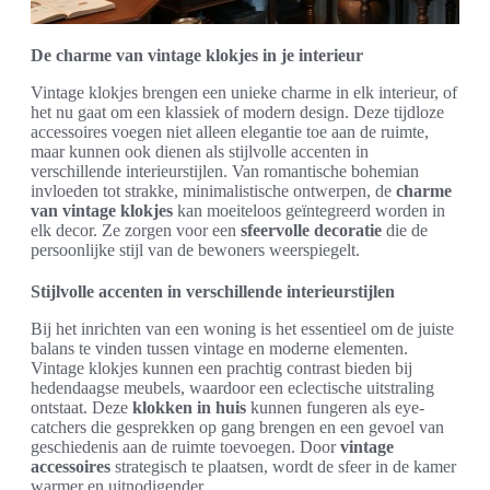
De charme van vintage klokjes in je interieur
Vintage klokjes brengen een unieke charme in elk interieur, of
het nu gaat om een klassiek of modern design. Deze tijdloze
accessoires voegen niet alleen elegantie toe aan de ruimte,
maar kunnen ook dienen als stijlvolle accenten in
verschillende interieurstijlen. Van romantische bohemian
invloeden tot strakke, minimalistische ontwerpen, de
charme
van vintage klokjes
kan moeiteloos geïntegreerd worden in
elk decor. Ze zorgen voor een
sfeervolle decoratie
die de
persoonlijke stijl van de bewoners weerspiegelt.
Stijlvolle accenten in verschillende interieurstijlen
Bij het inrichten van een woning is het essentieel om de juiste
balans te vinden tussen vintage en moderne elementen.
Vintage klokjes kunnen een prachtig contrast bieden bij
hedendaagse meubels, waardoor een eclectische uitstraling
ontstaat. Deze
klokken in huis
kunnen fungeren als eye-
catchers die gesprekken op gang brengen en een gevoel van
geschiedenis aan de ruimte toevoegen. Door
vintage
accessoires
strategisch te plaatsen, wordt de sfeer in de kamer
warmer en uitnodigender.