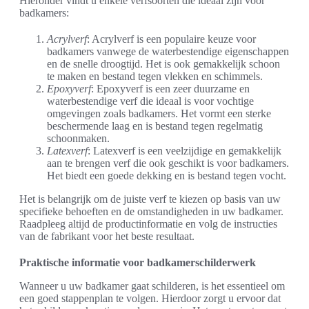
Hieronder vindt u enkele verfsoorten die ideaal zijn voor
badkamers:
Acrylverf
: Acrylverf is een populaire keuze voor
badkamers vanwege de waterbestendige eigenschappen
en de snelle droogtijd. Het is ook gemakkelijk schoon
te maken en bestand tegen vlekken en schimmels.
Epoxyverf
: Epoxyverf is een zeer duurzame en
waterbestendige verf die ideaal is voor vochtige
omgevingen zoals badkamers. Het vormt een sterke
beschermende laag en is bestand tegen regelmatig
schoonmaken.
Latexverf
: Latexverf is een veelzijdige en gemakkelijk
aan te brengen verf die ook geschikt is voor badkamers.
Het biedt een goede dekking en is bestand tegen vocht.
Het is belangrijk om de juiste verf te kiezen op basis van uw
specifieke behoeften en de omstandigheden in uw badkamer.
Raadpleeg altijd de productinformatie en volg de instructies
van de fabrikant voor het beste resultaat.
Praktische informatie voor badkamerschilderwerk
Wanneer u uw badkamer gaat schilderen, is het essentieel om
een goed stappenplan te volgen. Hierdoor zorgt u ervoor dat