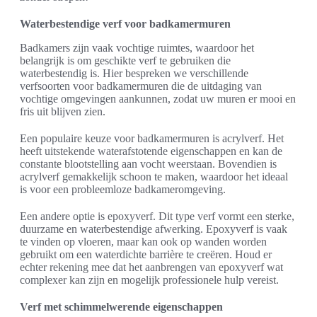
Waterbestendige verf voor badkamermuren
Badkamers zijn vaak vochtige ruimtes, waardoor het
belangrijk is om geschikte verf te gebruiken die
waterbestendig is. Hier bespreken we verschillende
verfsoorten voor badkamermuren die de uitdaging van
vochtige omgevingen aankunnen, zodat uw muren er mooi en
fris uit blijven zien.
Een populaire keuze voor badkamermuren is acrylverf. Het
heeft uitstekende waterafstotende eigenschappen en kan de
constante blootstelling aan vocht weerstaan. Bovendien is
acrylverf gemakkelijk schoon te maken, waardoor het ideaal
is voor een probleemloze badkameromgeving.
Een andere optie is epoxyverf. Dit type verf vormt een sterke,
duurzame en waterbestendige afwerking. Epoxyverf is vaak
te vinden op vloeren, maar kan ook op wanden worden
gebruikt om een waterdichte barrière te creëren. Houd er
echter rekening mee dat het aanbrengen van epoxyverf wat
complexer kan zijn en mogelijk professionele hulp vereist.
Verf met schimmelwerende eigenschappen