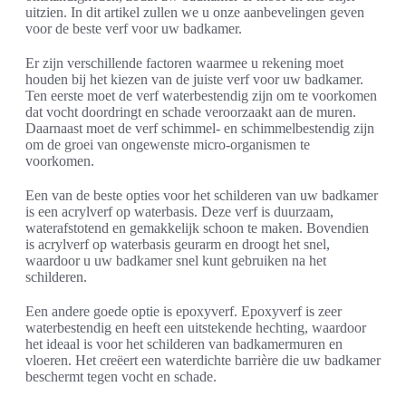
uitzien. In dit artikel zullen we u onze aanbevelingen geven
voor de beste verf voor uw badkamer.
Er zijn verschillende factoren waarmee u rekening moet
houden bij het kiezen van de juiste verf voor uw badkamer.
Ten eerste moet de verf waterbestendig zijn om te voorkomen
dat vocht doordringt en schade veroorzaakt aan de muren.
Daarnaast moet de verf schimmel- en schimmelbestendig zijn
om de groei van ongewenste micro-organismen te
voorkomen.
Een van de beste opties voor het schilderen van uw badkamer
is een acrylverf op waterbasis. Deze verf is duurzaam,
waterafstotend en gemakkelijk schoon te maken. Bovendien
is acrylverf op waterbasis geurarm en droogt het snel,
waardoor u uw badkamer snel kunt gebruiken na het
schilderen.
Een andere goede optie is epoxyverf. Epoxyverf is zeer
waterbestendig en heeft een uitstekende hechting, waardoor
het ideaal is voor het schilderen van badkamermuren en
vloeren. Het creëert een waterdichte barrière die uw badkamer
beschermt tegen vocht en schade.