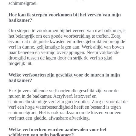
schimmelgroei.
Hoe kan ik strepen voorkomen bij het verven van mijn
badkamer?
Om strepen te voorkomen bij het verven van uw badkamer, is
het belangrijk om een goede voorbereiding te treffen. Zorg
ervoor dat u de juiste kwasten en rollers gebruikt en breng de
verf in dunne, gelijkmatige lagen aan. Werk altijd van boven
naar beneden en vermijd overlappingen. Neem voldoende
droogtijd tussen de lagen door en strijk de verf zo glad
mogelijk uit.
Welke verfsoorten zijn geschikt voor de muren in mijn
badkamer?
Er zijn verschillende verfsoorten die geschikt zijn voor de
muren in de badkamer. Acrylverf, latexverf en
schimmelbestendige verf zijn goede opties. Zorg ervoor dat de
verf een hoge waterbestendigheid heeft en bestand is tegen
schimmelgroei. Het is ook raadzaam om te kiezen voor een
verf met een gladde, afwasbare afwerking.
Welke verfmerken worden aanbevolen voor het
schilderen van mijn badkamer?