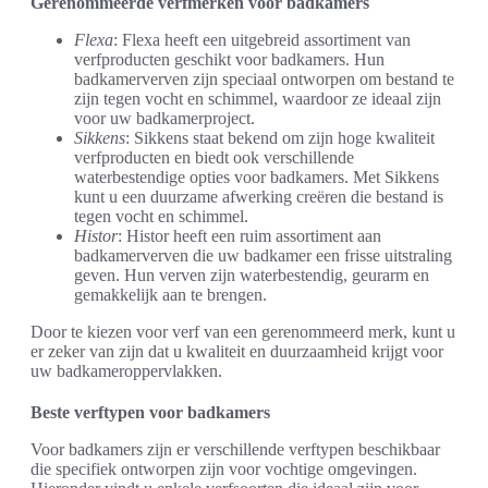
Gerenommeerde verfmerken voor badkamers
Flexa
: Flexa heeft een uitgebreid assortiment van
verfproducten geschikt voor badkamers. Hun
badkamerverven zijn speciaal ontworpen om bestand te
zijn tegen vocht en schimmel, waardoor ze ideaal zijn
voor uw badkamerproject.
Sikkens
: Sikkens staat bekend om zijn hoge kwaliteit
verfproducten en biedt ook verschillende
waterbestendige opties voor badkamers. Met Sikkens
kunt u een duurzame afwerking creëren die bestand is
tegen vocht en schimmel.
Histor
: Histor heeft een ruim assortiment aan
badkamerverven die uw badkamer een frisse uitstraling
geven. Hun verven zijn waterbestendig, geurarm en
gemakkelijk aan te brengen.
Door te kiezen voor verf van een gerenommeerd merk, kunt u
er zeker van zijn dat u kwaliteit en duurzaamheid krijgt voor
uw badkameroppervlakken.
Beste verftypen voor badkamers
Voor badkamers zijn er verschillende verftypen beschikbaar
die specifiek ontworpen zijn voor vochtige omgevingen.