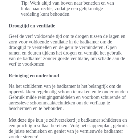
Tip: Werk altijd van boven naar beneden en van
links naar rechts, zodat je een gelijkmatige
verdeling kunt behouden.
Droogtijd en ventilatie
Geef de verf voldoende tijd om te drogen tussen de lagen en
zorg voor voldoende ventilatie in de badkamer om de
droogtijd te versnellen en de geur te verminderen. Open
ramen en deuren tijdens het drogen en vermijd het gebruik
van de badkamer zonder goede ventilatie, om schade aan de
verf te voorkomen.
Reiniging en onderhoud
Na het schilderen van je badkamer is het belangrijk om de
oppervlakken regelmatig schoon te maken en te onderhouden.
Gebruik milde reinigingsmiddelen en voorkom schurende of
agressieve schoonmaaktechnieken om de verflaag te
beschermen en te behouden.
Met deze tips kun je zelfverzekerd je badkamer schilderen en
een prachtig resultaat bereiken. Volg het stappenplan, gebruik
de juiste technieken en geniet van je vernieuwde badkamer
zonder strepen!