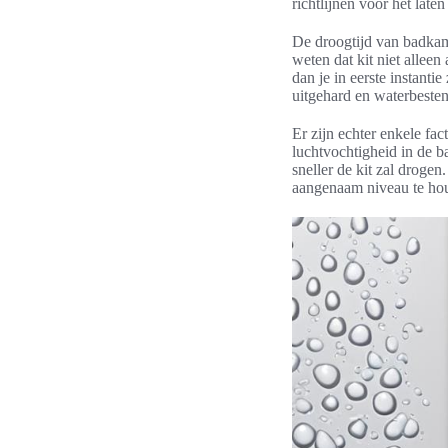
richtlijnen voor het late
De droogtijd van badkame
weten dat kit niet alleen
dan je in eerste instant
uitgehard en waterbesten
Er zijn echter enkele fa
luchtvochtigheid in de b
sneller de kit zal droge
aangenaam niveau te hou