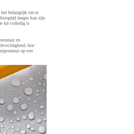
 het belangrijk om te
droogtijd langer kan zijn
 kit volledig is
peratuur en
htvochtigheid, hoe
temperatuur op een