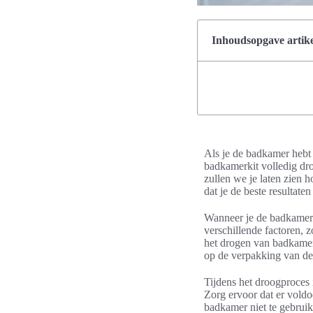
Inhoudsopgave artike
Als je de badkamer hebt g
badkamerkit volledig droo
zullen we je laten zien 
dat je de beste resultaten
Wanneer je de badkamerki
verschillende factoren, z
het drogen van badkamerki
op de verpakking van de k
Tijdens het droogproces 
Zorg ervoor dat er voldo
badkamer niet te gebruik