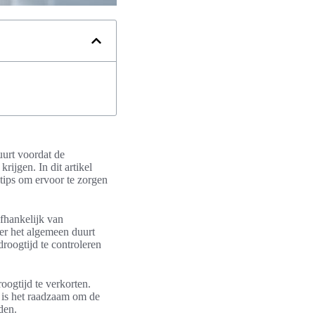
uurt voordat de
rijgen. In dit artikel
 tips om ervoor te zorgen
afhankelijk van
ver het algemeen duurt
droogtijd te controleren
oogtijd te verkorten.
t is het raadzaam om de
den.