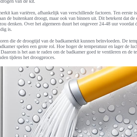
n drogen van de kit.
rkit kan variëren, afhankelijk van verschillende factoren. Ten eerste is
 aan de buitenkant droogt, maar ook van binnen uit. Dit betekent dat de 
ie zou denken. Over het algemeen duurt het ongeveer 24-48 uur voordat de
dig is.
ctoren die de droogtijd van de badkamerkit kunnen beïnvloeden. De tem
adkamer spelen een grote rol. Hoe hoger de temperatuur en lager de luc
n. Daarom is het aan te raden om de badkamer goed te ventileren en de 
den tijdens het droogproces.