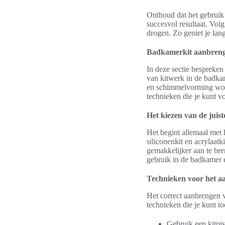
Onthoud dat het gebruik 
succesvol resultaat. Volg
drogen. Zo geniet je lan
Badkamerkit aanbrenge
In deze sectie bespreken
van kitwerk in de badka
en schimmelvorming worde
technieken die je kunt v
Het kiezen van de juiste
Het begint allemaal met h
siliconenkit en acrylaatk
gemakkelijker aan te bren
gebruik in de badkamer 
Technieken voor het a
Het correct aanbrengen v
technieken die je kunt t
Gebruik een kitpis