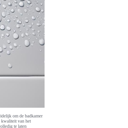
leidelijk om de badkamer
 kwaliteit van het
lledig te laten