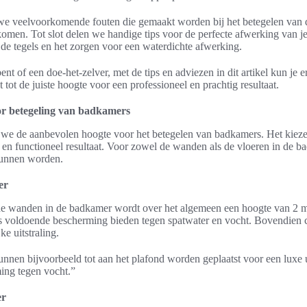
we veelvoorkomende fouten die gemaakt worden bij het betegelen van
omen. Tot slot delen we handige tips voor de perfecte afwerking van j
 de tegels en het zorgen voor een waterdichte afwerking.
bent of een doe-het-zelver, met de tips en adviezen in dit artikel kun je 
tot de juiste hoogte voor een professioneel en prachtig resultaat.
r betegeling van badkamers
 we de aanbevolen hoogte voor het betegelen van badkamers. Het kiezen
 en functioneel resultaat. Voor zowel de wanden als de vloeren in de b
 kunnen worden.
er
de wanden in de badkamer wordt over het algemeen een hoogte van 2 m
ls voldoende bescherming bieden tegen spatwater en vocht. Bovendien c
ke uitstraling.
nen bijvoorbeeld tot aan het plafond worden geplaatst voor een luxe u
ing tegen vocht.”
er