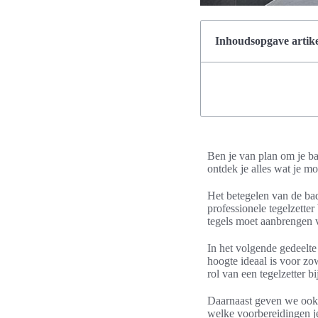
Inhoudsopgave artike
Ben je van plan om je bad
ontdek je alles wat je m
Het betegelen van de bad
professionele tegelzetter
tegels moet aanbrengen v
In het volgende gedeelt
hoogte ideaal is voor zo
rol van een tegelzetter
Daarnaast geven we ook 
welke voorbereidingen je