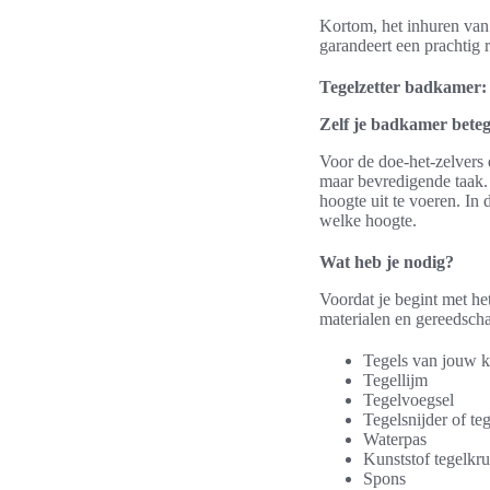
Kortom, het inhuren van 
garandeert een prachtig r
Tegelzetter badkamer:
Zelf je badkamer beteg
Voor de doe-het-zelvers
maar bevredigende taak. 
hoogte uit te voeren. In 
welke hoogte.
Wat heb je nodig?
Voordat je begint met het
materialen en gereedscha
Tegels van jouw 
Tegellijm
Tegelvoegsel
Tegelsnijder of te
Waterpas
Kunststof tegelkru
Spons