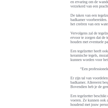
en ervaring om de wande
verzekerd van een pracht
De taken van een tegelze
badkamer voorbereiden. 
het creëren van een wate
Vervolgens zal de tegelz
ervoor te zorgen dat de t
houden met eventuele pa
Een tegelzetter heeft oo
keramische tegels, mozaï
kunnen worden voor het
“Een professionele
Er zijn tal van voordele
badkamer. Allereerst besp
Bovendien heb je de gem
Een tegelzetter beschikt
voeren. Ze kunnen ook a
houdend met jouw persoon