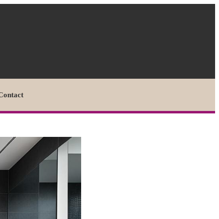
Contact