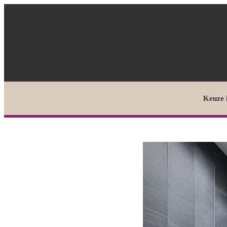
Keuze 