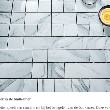
tter in de badkamer
etter speelt een cruciale rol bij het betegelen van de badkamer. Deze va