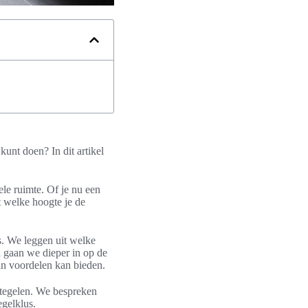
kunt doen? In dit artikel
le ruimte. Of je nu een
ot welke hoogte je de
. We leggen uit welke
a gaan we dieper in op de
an voordelen kan bieden.
etegelen. We bespreken
egelklus.