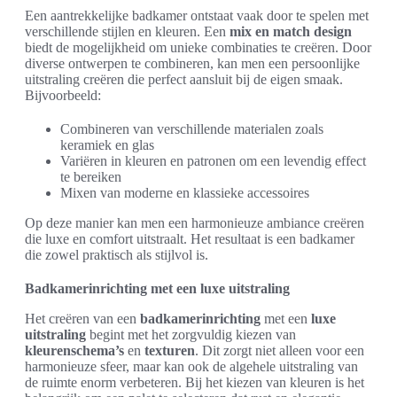
Een aantrekkelijke badkamer ontstaat vaak door te spelen met
verschillende stijlen en kleuren. Een
mix en match design
biedt de mogelijkheid om unieke combinaties te creëren. Door
diverse ontwerpen te combineren, kan men een persoonlijke
uitstraling creëren die perfect aansluit bij de eigen smaak.
Bijvoorbeeld:
Combineren van verschillende materialen zoals
keramiek en glas
Variëren in kleuren en patronen om een levendig effect
te bereiken
Mixen van moderne en klassieke accessoires
Op deze manier kan men een harmonieuze ambiance creëren
die luxe en comfort uitstraalt. Het resultaat is een badkamer
die zowel praktisch als stijlvol is.
Badkamerinrichting met een luxe uitstraling
Het creëren van een
badkamerinrichting
met een
luxe
uitstraling
begint met het zorgvuldig kiezen van
kleurenschema’s
en
texturen
. Dit zorgt niet alleen voor een
harmonieuze sfeer, maar kan ook de algehele uitstraling van
de ruimte enorm verbeteren. Bij het kiezen van kleuren is het