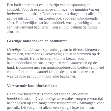
Een badkamer moet een plek zijn van ontspanning en
comfort. Voor deze ambiance zijn
gezellige handdoeken
en
badmatten
onmisbaar. Deze accessoires dragen niet alleen bij
aan de uitstraling, maar zorgen ook voor een uitnodigende
sfeer. Een heerlijke, zachte handdoek voelt geweldig aan na
een verwarmend bad, terwijl een stijlvol badmat de ruimte
afmaakt.
Gezellige handdoeken en badmatten
Gezellige handdoeken
zijn verkrijgbaar in diverse kleuren en
materialen, waardoor ze eenvoudig zijn af te stemmen op de
badkamerstijl. Het is belangrijk om te kiezen voor
badhanddoeken die snel drogen en zacht aanvoelen op de
huid.
Badmatten
met een antislipondergrond bieden veiligheid
en comfort, en hun aantrekkelijke designs maken ze een
waardevolle aanvulling voor elke badkamer.
Verwarmde handdoekrekken
Geen luxe badkamer is compleet zonder
verwarmde
handdoekrekken
. Deze handige accessoires zorgen ervoor dat
handdoeken op een aangename temperatuur klaarhangen voor
gebruik. Dit voegt niet alleen een vleugje luxe toe, maar