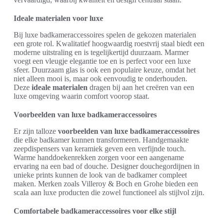
Ideale materialen voor luxe
Bij luxe badkameraccessoires spelen de gekozen materialen
een grote rol. Kwalitatief hoogwaardig roestvrij staal biedt een
moderne uitstraling en is tegelijkertijd duurzaam. Marmer
voegt een vleugje elegantie toe en is perfect voor een luxe
sfeer. Duurzaam glas is ook een populaire keuze, omdat het
niet alleen mooi is, maar ook eenvoudig te onderhouden.
Deze
ideale materialen
dragen bij aan het creëren van een
luxe omgeving waarin comfort voorop staat.
Voorbeelden van luxe badkameraccessoires
Er zijn talloze
voorbeelden van luxe badkameraccessoires
die elke badkamer kunnen transformeren. Handgemaakte
zeepdispensers van keramiek geven een verfijnde touch.
Warme handdoekenrekken zorgen voor een aangename
ervaring na een bad of douche. Designer douchegordijnen in
unieke prints kunnen de look van de badkamer compleet
maken. Merken zoals Villeroy & Boch en Grohe bieden een
scala aan luxe producten die zowel functioneel als stijlvol zijn.
Comfortabele badkameraccessoires voor elke stijl