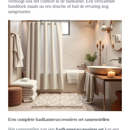
verhoogt ook het comfort in de badkamer. Een verwarmde
handdoek maakt na een douche of bad de ervaring nog
aangenamer.
Een complete badkameraccessoires set samenstellen
Het samenstellen van een
badkameraccessoires set
kan een