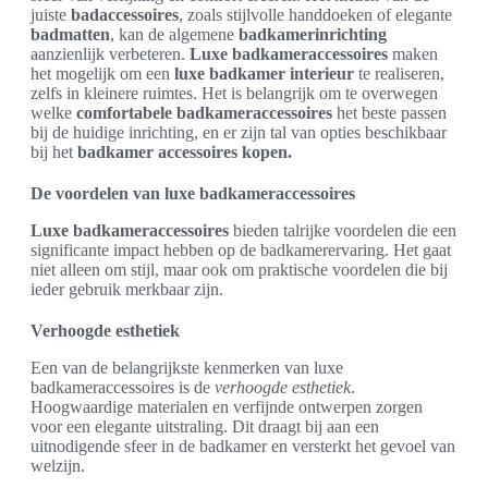
juiste
badaccessoires
, zoals stijlvolle handdoeken of elegante
badmatten
, kan de algemene
badkamerinrichting
aanzienlijk verbeteren.
Luxe badkameraccessoires
maken
het mogelijk om een
luxe badkamer interieur
te realiseren,
zelfs in kleinere ruimtes. Het is belangrijk om te overwegen
welke
comfortabele badkameraccessoires
het beste passen
bij de huidige inrichting, en er zijn tal van opties beschikbaar
bij het
badkamer accessoires kopen.
De voordelen van luxe badkameraccessoires
Luxe badkameraccessoires
bieden talrijke voordelen die een
significante impact hebben op de badkamerervaring. Het gaat
niet alleen om stijl, maar ook om praktische voordelen die bij
ieder gebruik merkbaar zijn.
Verhoogde esthetiek
Een van de belangrijkste kenmerken van luxe
badkameraccessoires is de
verhoogde esthetiek
.
Hoogwaardige materialen en verfijnde ontwerpen zorgen
voor een elegante uitstraling. Dit draagt bij aan een
uitnodigende sfeer in de badkamer en versterkt het gevoel van
welzijn.