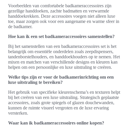
Voorbeelden van comfortabele badkameraccessoires zijn
gezellige handdoeken, zachte badmatten en verwarmde
handdoekrekken. Deze accessoires voegen niet alleen luxe
toe, maar zorgen ook voor een aangename en warme sfeer in
de badkamer.
Hoe kan ik een set badkameraccessoires samenstellen?
Bij het samenstellen van een badkameraccessoires set is het
belangrijk om essentiële onderdelen zoals zeepdispensers,
tandenborstelhouders, en handdoekhouders op te nemen. Het
mixen en matchen van verschillende designs en kleuren kan
helpen om een persoonlijke en luxe uitstraling te creëren.
Welke tips zijn er voor de badkamerinrichting om een
luxe uitstraling te bereiken?
Het gebruik van specifieke kleurenschema’s en texturen helpt
bij het creëren van een luxe uitstraling. Strategisch geplaatste
accessoires, zoals grote spiegels of glazen douchewanden,
kunnen de ruimte visueel vergroten en de luxe ervaring
versterken.
Waar kan ik badkameraccessoires online kopen?