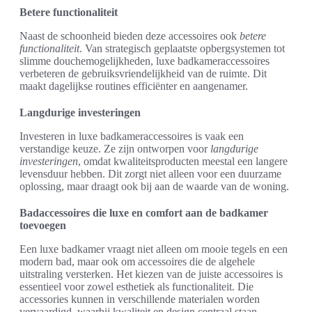
Betere functionaliteit
Naast de schoonheid bieden deze accessoires ook
betere
functionaliteit
. Van strategisch geplaatste opbergsystemen tot
slimme douchemogelijkheden, luxe badkameraccessoires
verbeteren de gebruiksvriendelijkheid van de ruimte. Dit
maakt dagelijkse routines efficiënter en aangenamer.
Langdurige investeringen
Investeren in luxe badkameraccessoires is vaak een
verstandige keuze. Ze zijn ontworpen voor
langdurige
investeringen
, omdat kwaliteitsproducten meestal een langere
levensduur hebben. Dit zorgt niet alleen voor een duurzame
oplossing, maar draagt ook bij aan de waarde van de woning.
Badaccessoires die luxe en comfort aan de badkamer
toevoegen
Een luxe badkamer vraagt niet alleen om mooie tegels en een
modern bad, maar ook om accessoires die de algehele
uitstraling versterken. Het kiezen van de juiste accessoires is
essentieel voor zowel esthetiek als functionaliteit. Die
accessories kunnen in verschillende materialen worden
vervaardigd, waarbij kwaliteit en design centraal staan.