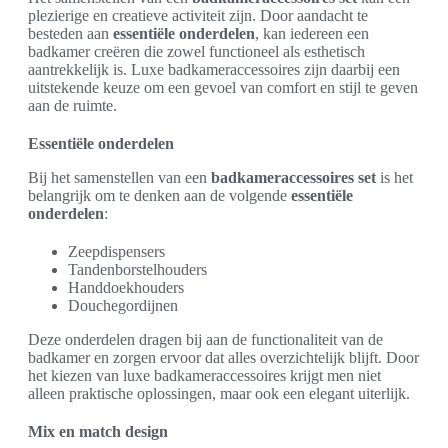
plezierige en creatieve activiteit zijn. Door aandacht te
besteden aan
essentiële onderdelen
, kan iedereen een
badkamer creëren die zowel functioneel als esthetisch
aantrekkelijk is. Luxe badkameraccessoires zijn daarbij een
uitstekende keuze om een gevoel van comfort en stijl te geven
aan de ruimte.
Essentiële onderdelen
Bij het samenstellen van een
badkameraccessoires set
is het
belangrijk om te denken aan de volgende
essentiële
onderdelen
:
Zeepdispensers
Tandenborstelhouders
Handdoekhouders
Douchegordijnen
Deze onderdelen dragen bij aan de functionaliteit van de
badkamer en zorgen ervoor dat alles overzichtelijk blijft. Door
het kiezen van luxe badkameraccessoires krijgt men niet
alleen praktische oplossingen, maar ook een elegant uiterlijk.
Mix en match design