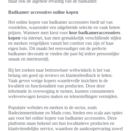
maar ook de algehele ervaring van de badkamer.
Badkamer accessoires online kopen
Het online kopen van badkamer accessoires biedt tal van
voordelen, waaronder een uitgebreide selectie en vaak betere
prijzen. Wanneer men kiest voor
luxe badkameraccessoires
kopen
via internet, kan men gemakkelijk verschillende stijlen
en merken vergelijken vanuit het comfort van zijn of haar
eigen huis. Dit maakt het eenvoudiger om de perfecte
badkamer decoratie te vinden die past bij iedere persoonlijke
smaak en interieurstijl.
Bij het zoeken naar betrouwbare webwinkels is het van
belang om goed op reviews en klantenfeedback te letten.
Vaak geven vorige kopers waardevolle inzichten in de
kwaliteit en functionaliteit van producten. Door deze
informatie in overweging te nemen, kunnen consumenten
weloverwogen keuzes maken en teleurstellingen vermijden.
Populaire websites en merken in de sector, zoals
Badezimmerträume en Made.com, bieden een scala aan opties
aan voor het online kopen van badkamer accessoires. Deze
platforms staan bekend om hun kwalitatieve producten en
klantvriendelijke service, waardoor de aankoopervaring zowel