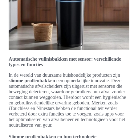
Automatische vuilnisbakken met sensor: verschillende
types en functies
In de wereld van duurzame huishoudelijke producten zijn
slimme prullenbakken
een opmerkelijke innovatie. Deze
automatische afvalscheiders zijn uitgerust met sensoren die
beweging detecteren, waardoor gebruikers hun afval zonder
contact kunnen weggooien. Hierdoor wordt een hygiënische
en gebruiksvriendelijke ervaring geboden. Merken zoals
iTouchless en Ninestars hebben de functionaliteit verder
verbeterd door extra functies toe te voegen, zoals apps voor
het optimaliseren van afvalbeheer en technologieën voor het
neutraliseren van geur.
Slimme prullenbakken en hun technologie