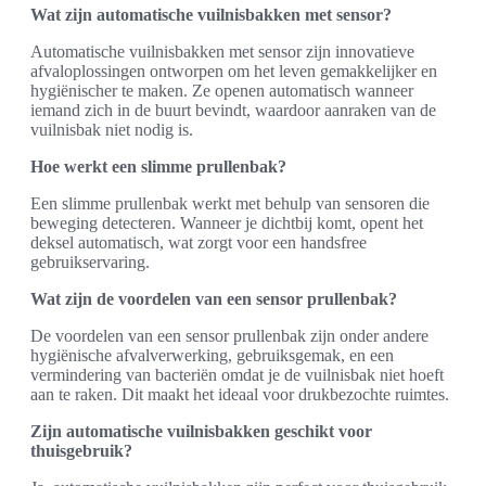
Wat zijn automatische vuilnisbakken met sensor?
Automatische vuilnisbakken met sensor zijn innovatieve
afvaloplossingen ontworpen om het leven gemakkelijker en
hygiënischer te maken. Ze openen automatisch wanneer
iemand zich in de buurt bevindt, waardoor aanraken van de
vuilnisbak niet nodig is.
Hoe werkt een slimme prullenbak?
Een slimme prullenbak werkt met behulp van sensoren die
beweging detecteren. Wanneer je dichtbij komt, opent het
deksel automatisch, wat zorgt voor een handsfree
gebruikservaring.
Wat zijn de voordelen van een sensor prullenbak?
De voordelen van een sensor prullenbak zijn onder andere
hygiënische afvalverwerking, gebruiksgemak, en een
vermindering van bacteriën omdat je de vuilnisbak niet hoeft
aan te raken. Dit maakt het ideaal voor drukbezochte ruimtes.
Zijn automatische vuilnisbakken geschikt voor
thuisgebruik?