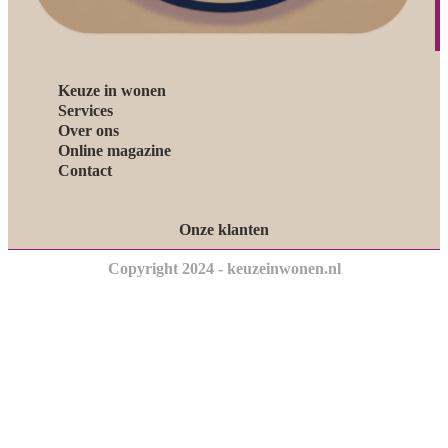
Keuze in wonen
Services
Over ons
Online magazine
Contact
Onze klanten
Copyright 2024 - keuzeinwonen.nl