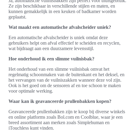
Ja, automatische vuilnisbakken zijn perfect voor thuisgebruik.
Ze zijn beschikbaar in verschillende stijlen en maten, en
kunnen gemakkelijk in een keuken of badkamer worden
geplaatst.
Wat maakt een automatische afvalscheider uniek?
Een automatische afvalscheider is uniek omdat deze
gebruikers helpt om afval effectief te scheiden en recyclen,
wat bijdraagt aan een duurzamere levensstijl.
Hoe onderhoud ik een slimme vuilnisbak?
Het onderhoud van een slimme vuilnisbak omvat het
regelmatig schoonmaken van de buitenkant en het deksel, en
het vervangen van de vuilniszakken wanneer deze vol zijn.
Ook is het goed om de sensoren af en toe schoon te maken
voor optimale werking.
Waar kan ik geavanceerde prullenbakken kopen?
Geavanceerde prullenbakken zijn te koop bij diverse winkels
en online platforms zoals Bol.com en Coolblue, waar je een
breed assortiment aan merken zoals Simplehuman en
iTouchless kunt vinden.