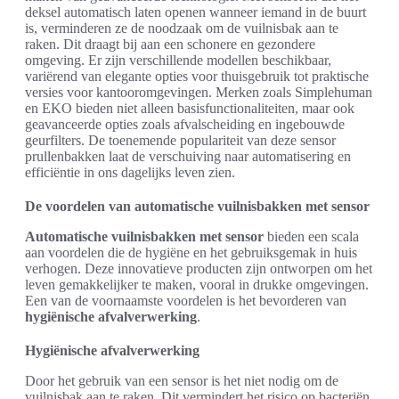
deksel automatisch laten openen wanneer iemand in de buurt
is, verminderen ze de noodzaak om de vuilnisbak aan te
raken. Dit draagt bij aan een schonere en gezondere
omgeving. Er zijn verschillende modellen beschikbaar,
variërend van elegante opties voor thuisgebruik tot praktische
versies voor kantooromgevingen. Merken zoals Simplehuman
en EKO bieden niet alleen basisfunctionaliteiten, maar ook
geavanceerde opties zoals afvalscheiding en ingebouwde
geurfilters. De toenemende populariteit van deze sensor
prullenbakken laat de verschuiving naar automatisering en
efficiëntie in ons dagelijks leven zien.
De voordelen van automatische vuilnisbakken met sensor
Automatische vuilnisbakken met sensor
bieden een scala
aan voordelen die de hygiëne en het gebruiksgemak in huis
verhogen. Deze innovatieve producten zijn ontworpen om het
leven gemakkelijker te maken, vooral in drukke omgevingen.
Een van de voornaamste voordelen is het bevorderen van
hygiënische afvalverwerking
.
Hygiënische afvalverwerking
Door het gebruik van een sensor is het niet nodig om de
vuilnisbak aan te raken. Dit vermindert het risico op bacteriën