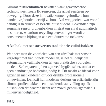
Slimme prullenbakken
bevatten vaak geavanceerde
technologieën zoals IR-sensoren, die actief reageren op
beweging. Door deze innovatie kunnen gebruikers hun
handen vrijhouden terwijl ze hun afval weggooien, wat vooral
handig is in drukke of bezette huishoudens. Bovendien zijn
sommige sensor prullenbakken in staat om afval automatisch
te sorteren, waardoor recycling eenvoudiger wordt en
consumenten bijdragen aan een duurzame toekomst.
Afvalbak met sensor versus traditionele vuilnisbakken
Wanneer men de voordelen van een afvalbak met sensor
vergelijkt met traditionele modellen, is het duidelijk dat
automatische vuilnisbakken tal van praktische voordelen
bieden. Ze besparen tijd en zijn veel hygiënischer, omdat er
geen handmatige bediening nodig is. Dit maakt ze ideaal voor
gezinnen met kinderen of voor drukke professionele
omgevingen. Dankzij hun moderne designs en efficiëntie zijn
slimme prullenbakken een uitstekende aanvulling op elk
huishouden dat waarde hecht aan zowel gebruiksgemak als
milieuvriendelijkheid.
FAQ