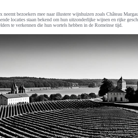
x neemt bezoekers mee naar illustere wijnhuizen zoals Château Marga
de locaties staan bekend om hun uitzonderlijke wijnen en rijke geschi
lders te verkennen die hun wortels hebben in de Romeinse tijd.