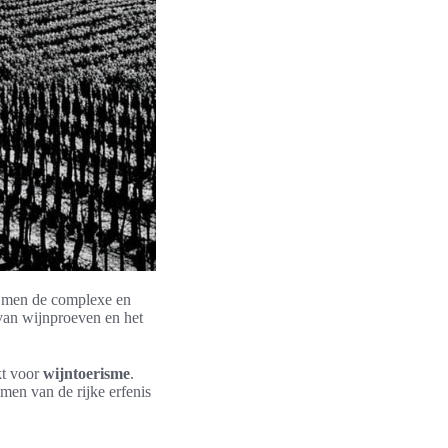
t men de complexe en
 van wijnproeven en het
kt voor
wijntoerisme
.
men van de rijke erfenis