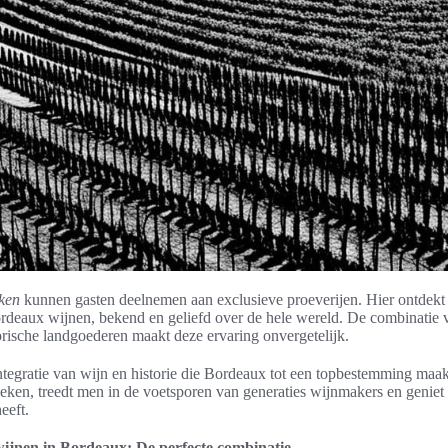
ken
kunnen gasten deelnemen aan exclusieve proeverijen. Hier ontdek
ordeaux wijnen, bekend en geliefd over de hele wereld. De combinatie
rische landgoederen maakt deze ervaring onvergetelijk.
ntegratie van wijn en historie die Bordeaux tot een topbestemming maa
ken, treedt men in de voetsporen van generaties wijnmakers en geniet 
eeft.
wijnen in Bordeaux: De perfecte combinatie