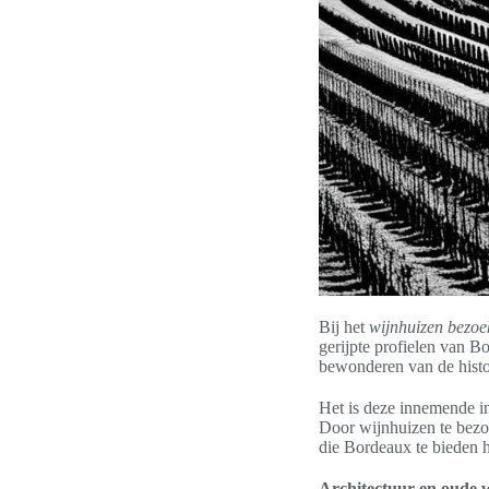
Bij het
wijnhuizen bezoe
gerijpte profielen van B
bewonderen van de histo
Het is deze innemende i
Door wijnhuizen te bezoe
die Bordeaux te bieden h
Architectuur en oude 