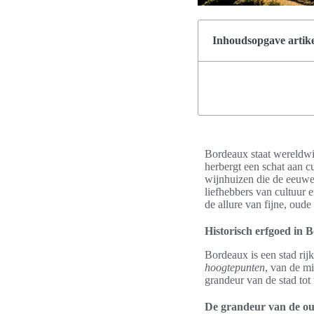
Inhoudsopgave artike
Bordeaux staat wereldwij
herbergt een schat aan c
wijnhuizen die de eeuwen
liefhebbers van cultuur
de allure van fijne, oude
Historisch erfgoed in 
Bordeaux is een stad rij
hoogtepunten
, van de m
grandeur van de stad tot 
De grandeur van de ou