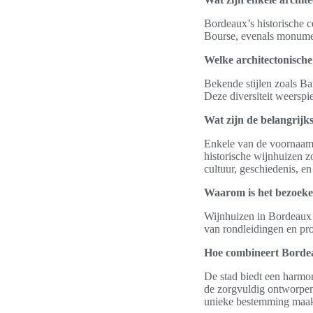
Bordeaux’s historische c
Bourse, evenals monumen
Welke architectonische 
Bekende stijlen zoals B
Deze diversiteit weerspie
Wat zijn de belangrijks
Enkele van de voornaamst
historische wijnhuizen 
cultuur, geschiedenis, en
Waarom is het bezoeke
Wijnhuizen in Bordeaux b
van rondleidingen en pr
Hoe combineert Bordea
De stad biedt een harmon
de zorgvuldig ontworpen 
unieke bestemming maak