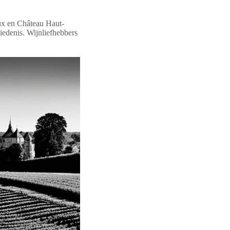
ux en Château Haut-
edenis. Wijnliefhebbers