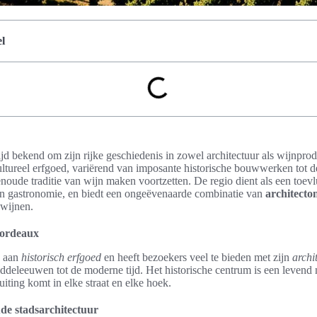
l
d bekend om zijn rijke geschiedenis in zowel architectuur als wijnprod
ultureel erfgoed, variërend van imposante historische bouwwerken tot d
oude traditie van wijn maken voortzetten. De regio dient als een toev
 en gastronomie, en biedt een ongeëvenaarde combinatie van
architecto
 wijnen.
Bordeaux
k aan
historisch erfgoed
en heeft bezoekers veel te bieden met zijn
archi
iddeleeuwen tot de moderne tijd. Het historische centrum is een leven
uiting komt in elke straat en elke hoek.
de stadsarchitectuur