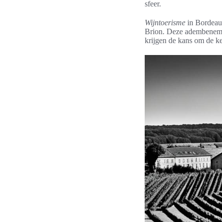
sfeer.
Wijntoerisme
in Bordeau
Brion. Deze adembenemen
krijgen de kans om de ke