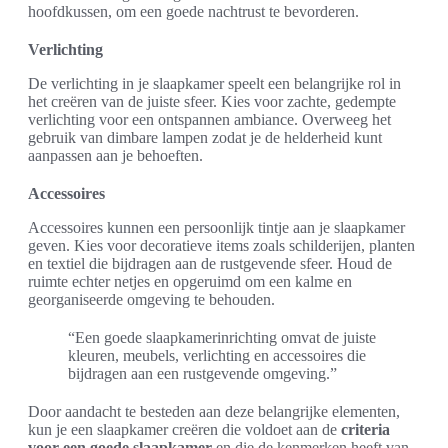
hoofdkussen, om een goede nachtrust te bevorderen.
Verlichting
De verlichting in je slaapkamer speelt een belangrijke rol in
het creëren van de juiste sfeer. Kies voor zachte, gedempte
verlichting voor een ontspannen ambiance. Overweeg het
gebruik van dimbare lampen zodat je de helderheid kunt
aanpassen aan je behoeften.
Accessoires
Accessoires kunnen een persoonlijk tintje aan je slaapkamer
geven. Kies voor decoratieve items zoals schilderijen, planten
en textiel die bijdragen aan de rustgevende sfeer. Houd de
ruimte echter netjes en opgeruimd om een kalme en
georganiseerde omgeving te behouden.
“Een goede slaapkamerinrichting omvat de juiste
kleuren, meubels, verlichting en accessoires die
bijdragen aan een rustgevende omgeving.”
Door aandacht te besteden aan deze belangrijke elementen,
kun je een slaapkamer creëren die voldoet aan de
criteria
voor een goede slaapkamer
en die de kenmerken heeft van