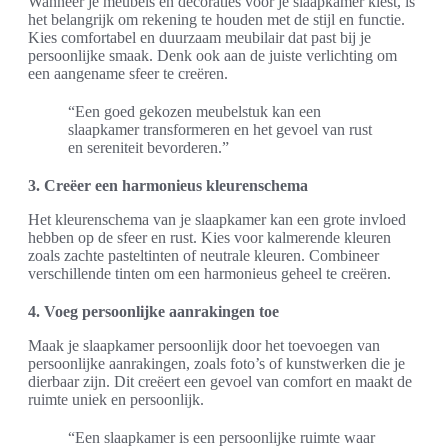
Wanneer je meubels en decoraties voor je slaapkamer kiest, is
het belangrijk om rekening te houden met de stijl en functie.
Kies comfortabel en duurzaam meubilair dat past bij je
persoonlijke smaak. Denk ook aan de juiste verlichting om
een aangename sfeer te creëren.
“Een goed gekozen meubelstuk kan een
slaapkamer transformeren en het gevoel van rust
en sereniteit bevorderen.”
3. Creëer een harmonieus kleurenschema
Het kleurenschema van je slaapkamer kan een grote invloed
hebben op de sfeer en rust. Kies voor kalmerende kleuren
zoals zachte pasteltinten of neutrale kleuren. Combineer
verschillende tinten om een harmonieus geheel te creëren.
4. Voeg persoonlijke aanrakingen toe
Maak je slaapkamer persoonlijk door het toevoegen van
persoonlijke aanrakingen, zoals foto’s of kunstwerken die je
dierbaar zijn. Dit creëert een gevoel van comfort en maakt de
ruimte uniek en persoonlijk.
“Een slaapkamer is een persoonlijke ruimte waar