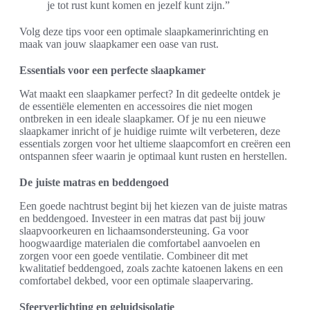
je tot rust kunt komen en jezelf kunt zijn.”
Volg deze tips voor een optimale slaapkamerinrichting en
maak van jouw slaapkamer een oase van rust.
Essentials voor een perfecte slaapkamer
Wat maakt een slaapkamer perfect? In dit gedeelte ontdek je
de essentiële elementen en accessoires die niet mogen
ontbreken in een ideale slaapkamer. Of je nu een nieuwe
slaapkamer inricht of je huidige ruimte wilt verbeteren, deze
essentials zorgen voor het ultieme slaapcomfort en creëren een
ontspannen sfeer waarin je optimaal kunt rusten en herstellen.
De juiste matras en beddengoed
Een goede nachtrust begint bij het kiezen van de juiste matras
en beddengoed. Investeer in een matras dat past bij jouw
slaapvoorkeuren en lichaamsondersteuning. Ga voor
hoogwaardige materialen die comfortabel aanvoelen en
zorgen voor een goede ventilatie. Combineer dit met
kwalitatief beddengoed, zoals zachte katoenen lakens en een
comfortabel dekbed, voor een optimale slaapervaring.
Sfeerverlichting en geluidsisolatie