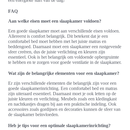
een energieke start van de dag!
FAQ
Aan welke eisen moet een slaapkamer voldoen?
Een goede slaapkamer moet aan verschillende eisen voldoen.
Allereerst is comfort belangrijk. Dit betekent dat je een
comfortabel bed moet hebben met het juiste matras en
beddengoed. Daarnaast moet een slaapkamer een rustgevende
sfeer creëren, dus de juiste verlichting en kleuren zijn
essentieel. Ook is het belangrijk om voldoende opbergruimte
te hebben en te zorgen voor goede ventilatie in de slaapkamer.
Wat zijn de belangrijke elementen voor een slaapkamer?
Er zijn verschillende elementen die belangrijk zijn voor een
goede slaapkamerinrichting. Een comfortabel bed en matras
zijn uiteraard essentieel. Daarnaast moet je ook letten op de
juiste kleuren en verlichting. Meubels zoals een kledingkast
en nachtkastjes dragen bij aan een praktische indeling. Ook
accessoires zoals gordijnen en decoraties kunnen de sfeer van
de slaapkamer beïnvloeden.
Heb je tips voor een optimale slaapkamerinrichting?