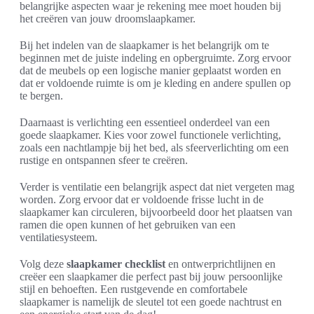
belangrijke aspecten waar je rekening mee moet houden bij
het creëren van jouw droomslaapkamer.
Bij het indelen van de slaapkamer is het belangrijk om te
beginnen met de juiste indeling en opbergruimte. Zorg ervoor
dat de meubels op een logische manier geplaatst worden en
dat er voldoende ruimte is om je kleding en andere spullen op
te bergen.
Daarnaast is verlichting een essentieel onderdeel van een
goede slaapkamer. Kies voor zowel functionele verlichting,
zoals een nachtlampje bij het bed, als sfeerverlichting om een
rustige en ontspannen sfeer te creëren.
Verder is ventilatie een belangrijk aspect dat niet vergeten mag
worden. Zorg ervoor dat er voldoende frisse lucht in de
slaapkamer kan circuleren, bijvoorbeeld door het plaatsen van
ramen die open kunnen of het gebruiken van een
ventilatiesysteem.
Volg deze
slaapkamer checklist
en ontwerprichtlijnen en
creëer een slaapkamer die perfect past bij jouw persoonlijke
stijl en behoeften. Een rustgevende en comfortabele
slaapkamer is namelijk de sleutel tot een goede nachtrust en