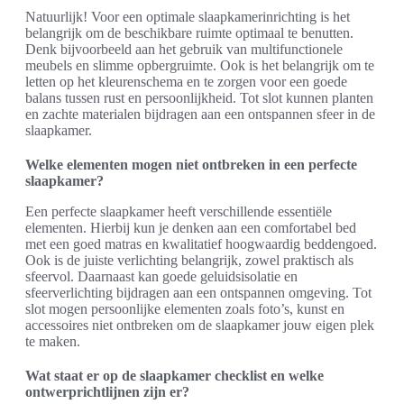
Natuurlijk! Voor een optimale slaapkamerinrichting is het
belangrijk om de beschikbare ruimte optimaal te benutten.
Denk bijvoorbeeld aan het gebruik van multifunctionele
meubels en slimme opbergruimte. Ook is het belangrijk om te
letten op het kleurenschema en te zorgen voor een goede
balans tussen rust en persoonlijkheid. Tot slot kunnen planten
en zachte materialen bijdragen aan een ontspannen sfeer in de
slaapkamer.
Welke elementen mogen niet ontbreken in een perfecte
slaapkamer?
Een perfecte slaapkamer heeft verschillende essentiële
elementen. Hierbij kun je denken aan een comfortabel bed
met een goed matras en kwalitatief hoogwaardig beddengoed.
Ook is de juiste verlichting belangrijk, zowel praktisch als
sfeervol. Daarnaast kan goede geluidsisolatie en
sfeerverlichting bijdragen aan een ontspannen omgeving. Tot
slot mogen persoonlijke elementen zoals foto’s, kunst en
accessoires niet ontbreken om de slaapkamer jouw eigen plek
te maken.
Wat staat er op de slaapkamer checklist en welke
ontwerprichtlijnen zijn er?