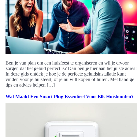
Ben je van plan om een huisfeest te organiseren en wil je ervoor
zorgen dat het geluid perfect is? Dan ben je hier aan het juiste adres!
In deze gids ontdek je hoe je de perfecte geluidsinstallatie kunt
vinden voor je huisfeest, of je nu wilt kopen of huren. Met handige
tips en advies helpen […]
Wat Maakt Een Smart Plug Essentieel Voor Elk Huishouden?