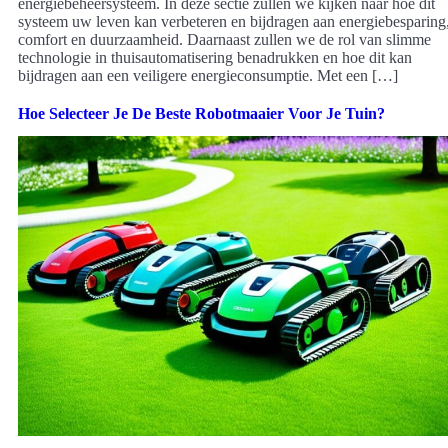
energiebeheersysteem. In deze sectie zullen we kijken naar hoe dit
systeem uw leven kan verbeteren en bijdragen aan energiebesparing
comfort en duurzaamheid. Daarnaast zullen we de rol van slimme
technologie in thuisautomatisering benadrukken en hoe dit kan
bijdragen aan een veiligere energieconsumptie. Met een […]
Hoe Selecteer Je De Beste Robotmaaier Voor Je Tuin?