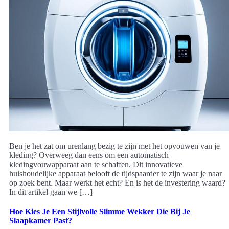
Ben je het zat om urenlang bezig te zijn met het opvouwen van je
kleding? Overweeg dan eens om een automatisch
kledingvouwapparaat aan te schaffen. Dit innovatieve
huishoudelijke apparaat belooft de tijdspaarder te zijn waar je naar
op zoek bent. Maar werkt het echt? En is het de investering waard?
In dit artikel gaan we […]
Hoe Kies Je Een Stijlvolle Slimme Wekker Die Bij Je
Slaapkamer Past?